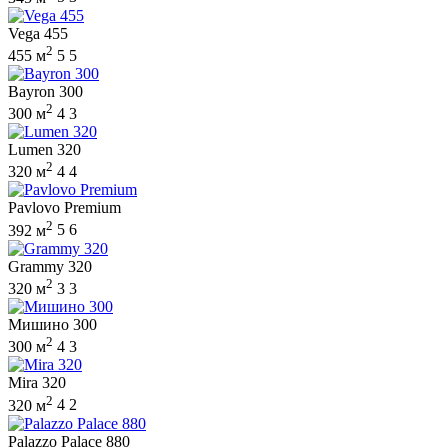
Vega 455
2
455 м
5
5
Bayron 300
2
300 м
4
3
Lumen 320
2
320 м
4
4
Pavlovo Premium
2
392 м
5
6
Grammy 320
2
320 м
3
3
Мишино 300
2
300 м
4
3
Mira 320
2
320 м
4
2
Palazzo Palace 880