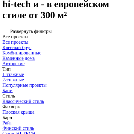
hi-tech и - в европейском
стиле от 300 м²
Развернуть фильтры
Все проекты
Все проекты
Клееный брус
Комбинированные
Каменные дома
Авторские
Тип
1-этажные
2-этажные
Популярные проекты
Бани
Стиль
Классический стиль
Фахверк
Плоская крыша
Барн
Райт
Финский стиль
Стиль HI-TECH