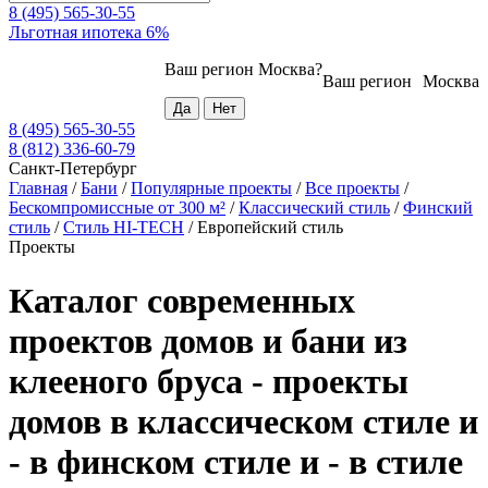
8 (495) 565-30-55
Льготная ипотека 6%
Ваш регион
Москва
?
Ваш регион
Москва
8 (495) 565-30-55
8 (812) 336-60-79
Санкт-Петербург
Главная
/
Бани
/
Популярные проекты
/
Все проекты
/
Бескомпромиссные от 300 м²
/
Классический стиль
/
Финский
стиль
/
Стиль HI-TECH
/
Европейский стиль
Проекты
Каталог современных
проектов домов и бани из
клееного бруса - проекты
домов в классическом стиле и
- в финском стиле и - в стиле