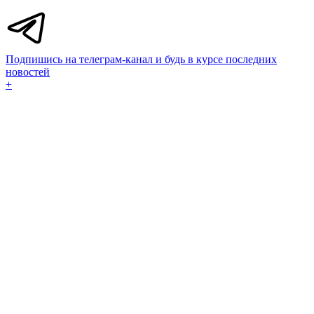
Подпишись на телеграм-канал и будь в курсе последних
новостей
+