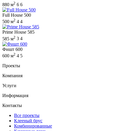
2
880 м
6
6
Full House 500
2
500 м
4
4
Prime House 585
2
585 м
3
4
Фишт 600
2
600 м
4
5
Проекты
Компания
Услуги
Информация
Контакты
Все проекты
Клееный брус
Комбинированные