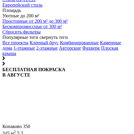
Европейский стиль
Площадь
Уютные до 200 м²
Просторные от 200 м² до 300 м²
Бескомпромиссные от 300 м²
Сбросить фильтры
Популярные теги
свернуть теги
Все проекты
Клееный брус
Комбинированные
Каменные
дома
1-этажные
2-этажные
Авторские
Фахверк
Плоская
крыша
БЕСПЛАТНАЯ ПОКРАСКА
В АВГУСТЕ
Конаково 350
2
345 м
5
3