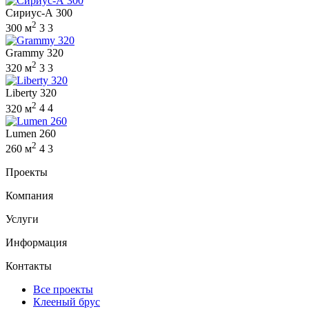
Сириус-А 300
2
300 м
3
3
Grammy 320
2
320 м
3
3
Liberty 320
2
320 м
4
4
Lumen 260
2
260 м
4
3
Проекты
Компания
Услуги
Информация
Контакты
Все проекты
Клееный брус