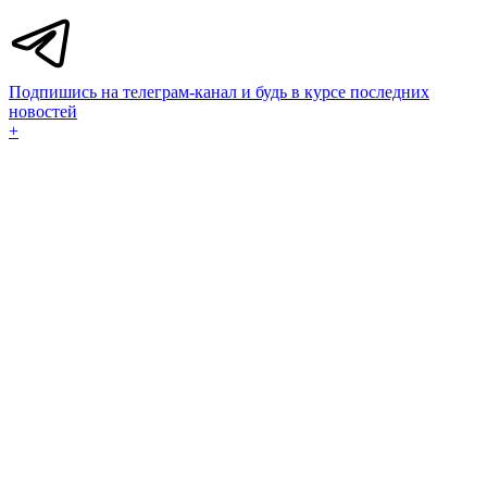
Подпишись на телеграм-канал и будь в курсе последних
новостей
+