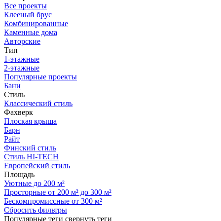
Все проекты
Клееный брус
Комбинированные
Каменные дома
Авторские
Тип
1-этажные
2-этажные
Популярные проекты
Бани
Стиль
Классический стиль
Фахверк
Плоская крыша
Барн
Райт
Финский стиль
Стиль HI-TECH
Европейский стиль
Площадь
Уютные до 200 м²
Просторные от 200 м² до 300 м²
Бескомпромиссные от 300 м²
Сбросить фильтры
Популярные теги
свернуть теги