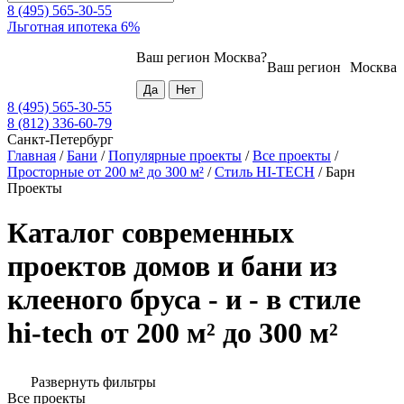
8 (495) 565-30-55
Льготная ипотека 6%
Ваш регион
Москва
?
Ваш регион
Москва
8 (495) 565-30-55
8 (812) 336-60-79
Санкт-Петербург
Главная
/
Бани
/
Популярные проекты
/
Все проекты
/
Просторные от 200 м² до 300 м²
/
Стиль HI-TECH
/
Барн
Проекты
Каталог современных
проектов домов и бани из
клееного бруса - и - в стиле
hi-tech от 200 м² до 300 м²
Развернуть фильтры
Все проекты