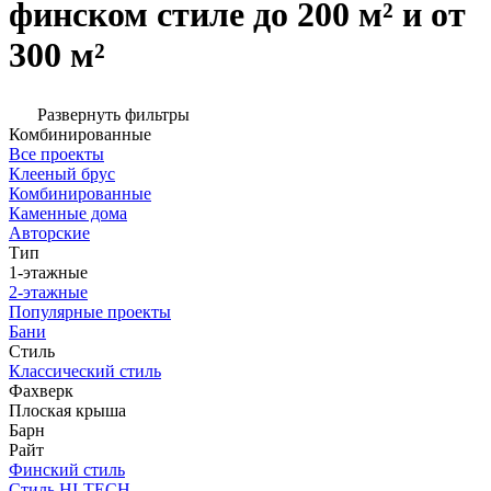
финском стиле до 200 м² и от
300 м²
Развернуть фильтры
Комбинированные
Все проекты
Клееный брус
Комбинированные
Каменные дома
Авторские
Тип
1-этажные
2-этажные
Популярные проекты
Бани
Стиль
Классический стиль
Фахверк
Плоская крыша
Барн
Райт
Финский стиль
Стиль HI-TECH