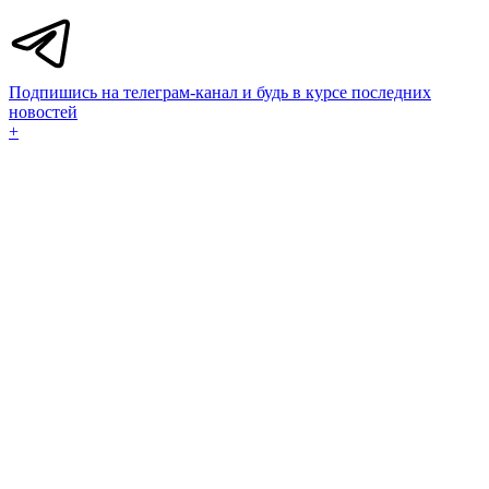
Подпишись на телеграм-канал и будь в курсе последних
новостей
+