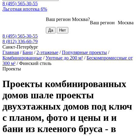
8 (495) 565-30-55
Льготная ипотека 6%
Ваш регион
Москва
?
Ваш регион
Москва
8 (495) 565-30-55
8 (812) 336-60-79
Санкт-Петербург
Главная
/
Бани
/
2-этажные
/
Популярные проекты
/
Комбинированные
/
Уютные до 200 м²
/
Бескомпромиссные от
300 м²
/
Финский стиль
Проекты
Проекты комбинированных
домов шале проекты
двухэтажных домов под ключ
с планом, фото и цены и и
бани из клееного бруса - в