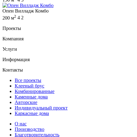
Опен Вилладж Комбо
2
200 м
4
2
Проекты
Компания
Услуги
Информация
Контакты
Все проекты
Клееный брус
Комбинированные
Каменные дома
Авторские
Индивидуальный проект
Каркасные дома
О нас
Производство
Благотворительность