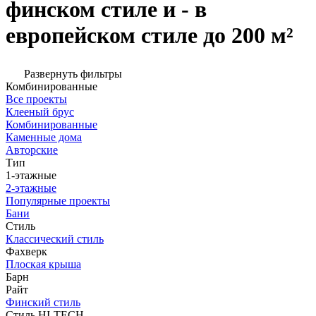
финском стиле и - в
европейском стиле до 200 м²
Развернуть фильтры
Комбинированные
Все проекты
Клееный брус
Комбинированные
Каменные дома
Авторские
Тип
1-этажные
2-этажные
Популярные проекты
Бани
Стиль
Классический стиль
Фахверк
Плоская крыша
Барн
Райт
Финский стиль
Стиль HI-TECH