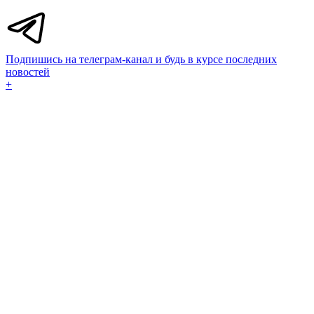
Подпишись на телеграм-канал и будь в курсе последних
новостей
+