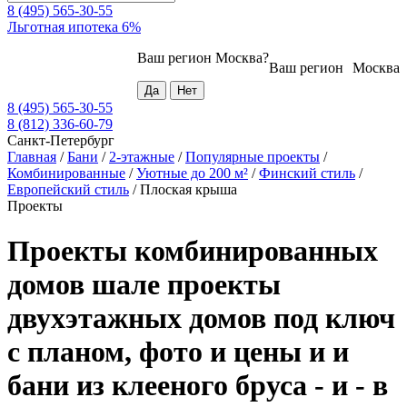
8 (495) 565-30-55
Льготная ипотека 6%
Ваш регион
Москва
?
Ваш регион
Москва
8 (495) 565-30-55
8 (812) 336-60-79
Санкт-Петербург
Главная
/
Бани
/
2-этажные
/
Популярные проекты
/
Комбинированные
/
Уютные до 200 м²
/
Финский стиль
/
Европейский стиль
/
Плоская крыша
Проекты
Проекты комбинированных
домов шале проекты
двухэтажных домов под ключ
с планом, фото и цены и и
бани из клееного бруса - и - в