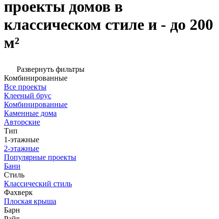
проекты домов в
классическом стиле и - до 200
м²
Развернуть фильтры
Комбинированные
Все проекты
Клееный брус
Комбинированные
Каменные дома
Авторские
Тип
1-этажные
2-этажные
Популярные проекты
Бани
Стиль
Классический стиль
Фахверк
Плоская крыша
Барн
Райт