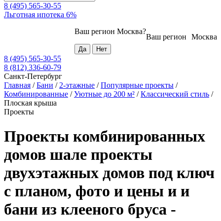
8 (495) 565-30-55
Льготная ипотека 6%
Ваш регион
Москва
?
Ваш регион
Москва
8 (495) 565-30-55
8 (812) 336-60-79
Санкт-Петербург
Главная
/
Бани
/
2-этажные
/
Популярные проекты
/
Комбинированные
/
Уютные до 200 м²
/
Классический стиль
/
Плоская крыша
Проекты
Проекты комбинированных
домов шале проекты
двухэтажных домов под ключ
с планом, фото и цены и и
бани из клееного бруса -