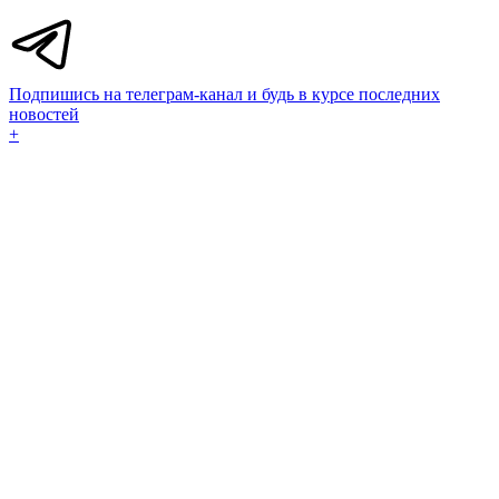
Подпишись на телеграм-канал и будь в курсе последних
новостей
+