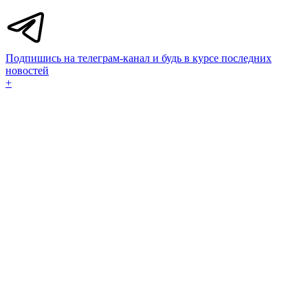
Подпишись на телеграм-канал и будь в курсе последних
новостей
+