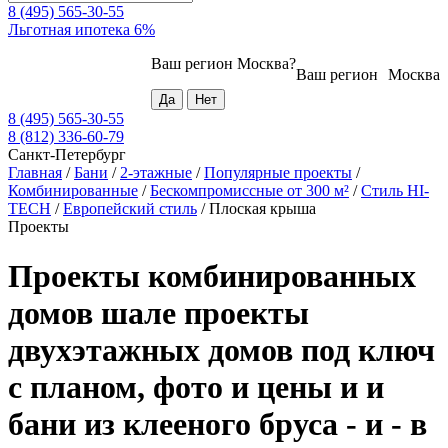
8 (495) 565-30-55
Льготная ипотека 6%
Ваш регион
Москва
?
Ваш регион
Москва
8 (495) 565-30-55
8 (812) 336-60-79
Санкт-Петербург
Главная
/
Бани
/
2-этажные
/
Популярные проекты
/
Комбинированные
/
Бескомпромиссные от 300 м²
/
Стиль HI-
TECH
/
Европейский стиль
/
Плоская крыша
Проекты
Проекты комбинированных
домов шале проекты
двухэтажных домов под ключ
с планом, фото и цены и и
бани из клееного бруса - и - в