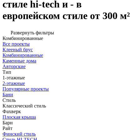
стиле hi-tech и - в
европейском стиле от 300 м²
Развернуть фильтры
Комбинированные
Все проекты
Клееный брус
Комбинированные
Каменные дома
Авторские
Тип
1-этажные
2-этажные
Популярные проекты
Бани
Стиль
Классический стиль
Фахверк
Плоская крыша
Барн
Райт
Финский стиль
Стиль HI-TECH