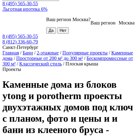
8 (495) 565-30-55
Льготная ипотека 6%
Ваш регион
Москва
?
Ваш регион
Москва
8 (495) 565-30-55
8 (812) 336-60-79
Санкт-Петербург
Главная
/
Бани
/
2-этажные
/
Популярные проекты
/
Каменные
дома
/
Просторные от 200 м² до 300 м²
/
Бескомпромиссные от
300 м²
/
Классический стиль
/
Плоская крыша
Проекты
Каменные дома из блоков
ytong и porotherm проекты
двухэтажных домов под ключ
с планом, фото и цены и и
бани из клееного бруса -