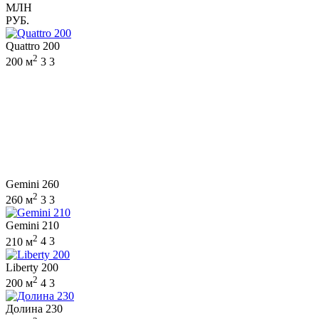
МЛН
РУБ.
Quattro 200
2
200 м
3
3
Gemini 260
2
260 м
3
3
Gemini 210
2
210 м
4
3
Liberty 200
2
200 м
4
3
Долина 230