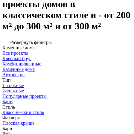
проекты домов в
классическом стиле и - от 200
м² до 300 м² и от 300 м²
Развернуть фильтры
Каменные дома
Все проекты
Клееный брус
Комбинированные
Каменные дома
Авторские
Тип
1-этажные
2-этажные
Популярные проекты
Бани
Стиль
Классический стиль
Фахверк
Плоская крыша
Барн
Райт