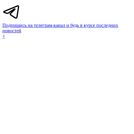
Подпишись на телеграм-канал и будь в курсе последних
новостей
+