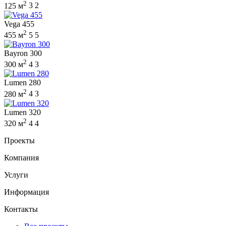
2
125 м
3
2
Vega 455
2
455 м
5
5
Bayron 300
2
300 м
4
3
Lumen 280
2
280 м
4
3
Lumen 320
2
320 м
4
4
Проекты
Компания
Услуги
Информация
Контакты