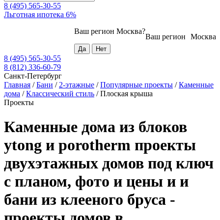
8 (495) 565-30-55
Льготная ипотека 6%
Ваш регион
Москва
?
Ваш регион
Москва
8 (495) 565-30-55
8 (812) 336-60-79
Санкт-Петербург
Главная
/
Бани
/
2-этажные
/
Популярные проекты
/
Каменные
дома
/
Классический стиль
/
Плоская крыша
Проекты
Каменные дома из блоков
ytong и porotherm проекты
двухэтажных домов под ключ
с планом, фото и цены и и
бани из клееного бруса -
проекты домов в