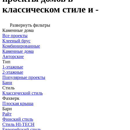
классическом стиле и -
Развернуть фильтры
Каменные дома
Все проекты
Клееный брус
Комбинированные
Каменные дома
Авторские
Тип
1-этажные
2-этажные
Популярные проекты
Бани
Стиль
Классический стиль
Фахверк
Плоская крыша
Барн
Райт
Финский стиль
Стиль HI-TECH
Европейский стиль