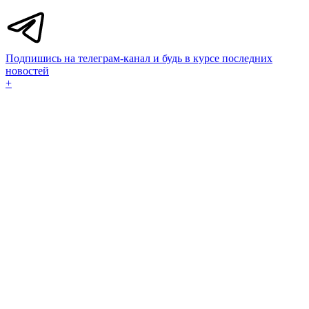
Подпишись на телеграм-канал и будь в курсе последних
новостей
+