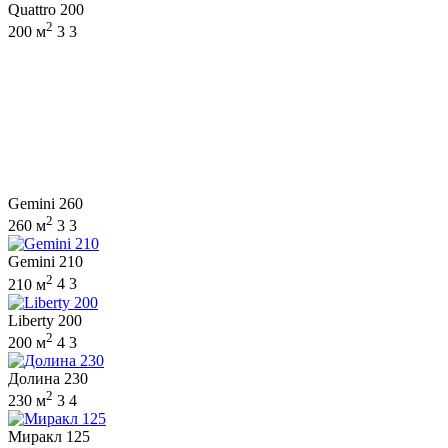
Quattro 200
2
200 м
3
3
Gemini 260
2
260 м
3
3
Gemini 210
2
210 м
4
3
Liberty 200
2
200 м
4
3
Долина 230
2
230 м
3
4
Миракл 125