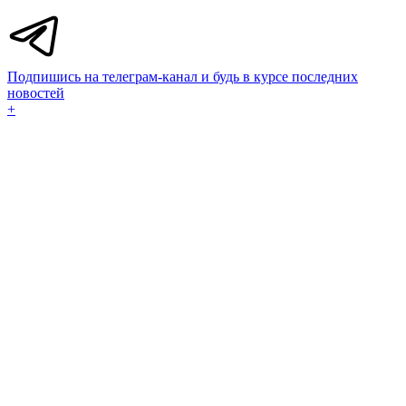
Подпишись на телеграм-канал и будь в курсе последних
новостей
+