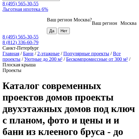
8 (495) 565-30-55
Льготная ипотека 6%
Ваш регион
Москва
?
Ваш регион
Москва
8 (495) 565-30-55
8 (812) 336-60-79
Санкт-Петербург
Главная
/
Бани
/
2-этажные
/
Популярные проекты
/
Все
проекты
/
Уютные до 200 м²
/
Бескомпромиссные от 300 м²
/
Плоская крыша
Проекты
Каталог современных
проектов домов проекты
двухэтажных домов под ключ
с планом, фото и цены и и
бани из клееного бруса - до