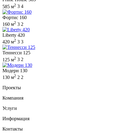
2
585 м
3
4
Фортис 160
2
160 м
3
2
Liberty 420
2
420 м
3
3
Теннесси 125
2
125 м
3
2
Модерн 130
2
130 м
2
2
Проекты
Компания
Услуги
Информация
Контакты