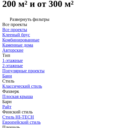
200 м² и от 300 м²
Развернуть фильтры
Все проекты
Все проекты
Клееный брус
Комбинированные
Каменные дома
Авторские
Тип
1-этажные
2-этажные
Популярные проекты
Бани
Стиль
Классический стиль
Фахверк
Плоская крыша
Барн
Райт
Финский стиль
Стиль HI-TECH
Европейский стиль
Площадь