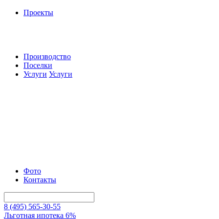
Проекты
Производство
Поселки
Услуги
Услуги
Фото
Контакты
8 (495) 565-30-55
Льготная ипотека 6%