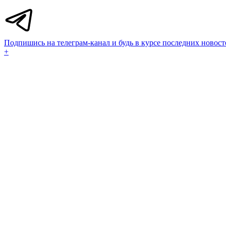
Подпишись на телеграм-канал и будь в курсе последних новост
+