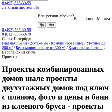
8 (495) 565-30-55
Льготная ипотека 6%
Ваш регион
Москва
?
Ваш регион
Москва
8 (495) 565-30-55
8 (812) 336-60-79
Санкт-Петербург
Главная
/
Бани
/
2-этажные
/
Комбинированные
/
Уютные до
200 м²
/
Бескомпромиссные от 300 м²
/
Классический стиль
/
Европейский стиль
Проекты
Проекты комбинированных
домов шале проекты
двухэтажных домов под ключ
с планом, фото и цены и бани
из клееного бруса - проекты