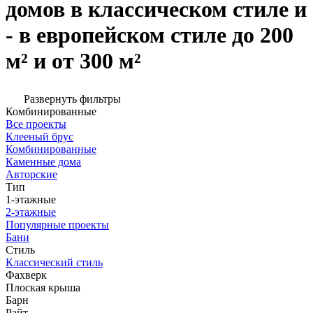
домов в классическом стиле и
- в европейском стиле до 200
м² и от 300 м²
Развернуть фильтры
Комбинированные
Все проекты
Клееный брус
Комбинированные
Каменные дома
Авторские
Тип
1-этажные
2-этажные
Популярные проекты
Бани
Стиль
Классический стиль
Фахверк
Плоская крыша
Барн
Райт