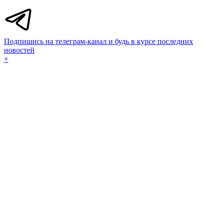
Подпишись на телеграм-канал и будь в курсе последних
новостей
+