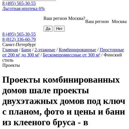
8 (495) 565-30-55
Льготная ипотека 6%
Ваш регион
Москва
?
Ваш регион
Москва
8 (495) 565-30-55
8 (812) 336-60-79
Санкт-Петербург
Главная
/
Бани
/
2-этажные
/
Комбинированные
/
Просторные
от 200 м² до 300 м²
/
Бескомпромиссные от 300 м²
/
Финский
стиль
Проекты
Проекты комбинированных
домов шале проекты
двухэтажных домов под ключ
с планом, фото и цены и бани
из клееного бруса - в