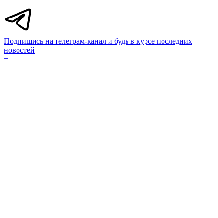
Подпишись на телеграм-канал и будь в курсе последних
новостей
+