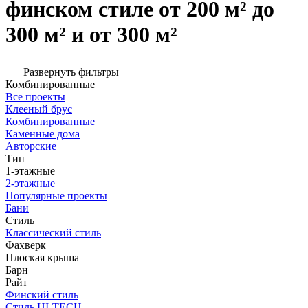
финском стиле от 200 м² до
300 м² и от 300 м²
Развернуть фильтры
Комбинированные
Все проекты
Клееный брус
Комбинированные
Каменные дома
Авторские
Тип
1-этажные
2-этажные
Популярные проекты
Бани
Стиль
Классический стиль
Фахверк
Плоская крыша
Барн
Райт
Финский стиль
Стиль HI-TECH