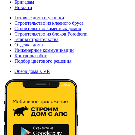
Бригадам
Новости
Готовые дома и участки
Строительство из клееного бруса
Строительство каменных домов
Строительство из блоков Porotherm
Этапы строительства
Отделка дома
Инженерные коммуникации
Контроль работ
Подбор цветового решения
Обзор дома в VR