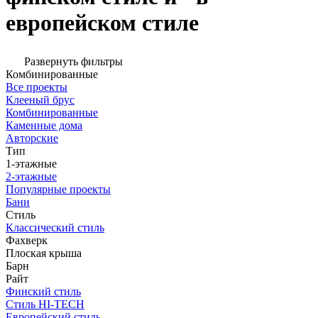
европейском стиле
Развернуть фильтры
Комбинированные
Все проекты
Клееный брус
Комбинированные
Каменные дома
Авторские
Тип
1-этажные
2-этажные
Популярные проекты
Бани
Стиль
Классический стиль
Фахверк
Плоская крыша
Барн
Райт
Финский стиль
Стиль HI-TECH
Европейский стиль