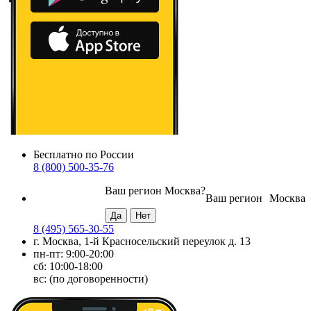
Бесплатно по России
8 (800) 500-35-76
Ваш регион
Москва
?
Ваш регион
Москва
8 (495) 565-30-55
г. Москва, 1-й Красносельский переулок д. 13
пн-пт: 9:00-20:00
сб: 10:00-18:00
вс: (по договоренности)