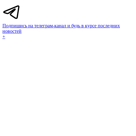
Подпишись на телеграм-канал и будь в курсе последних
новостей
+