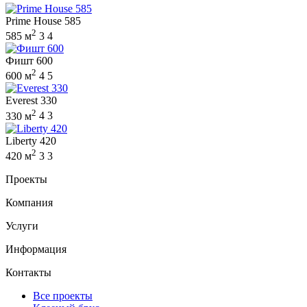
Prime House 585
2
585 м
3
4
Фишт 600
2
600 м
4
5
Everest 330
2
330 м
4
3
Liberty 420
2
420 м
3
3
Проекты
Компания
Услуги
Информация
Контакты
Все проекты