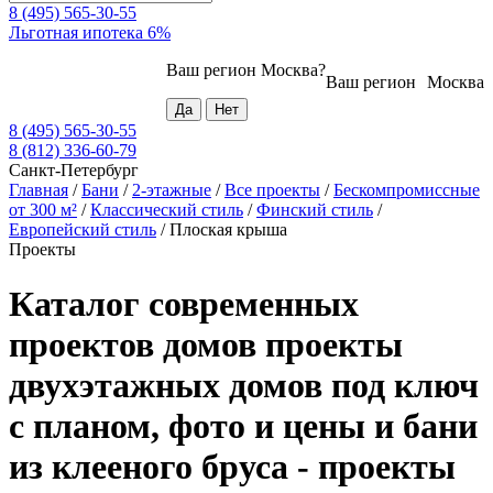
8 (495) 565-30-55
Льготная ипотека 6%
Ваш регион
Москва
?
Ваш регион
Москва
8 (495) 565-30-55
8 (812) 336-60-79
Санкт-Петербург
Главная
/
Бани
/
2-этажные
/
Все проекты
/
Бескомпромиссные
от 300 м²
/
Классический стиль
/
Финский стиль
/
Европейский стиль
/
Плоская крыша
Проекты
Каталог современных
проектов домов проекты
двухэтажных домов под ключ
с планом, фото и цены и бани
из клееного бруса - проекты