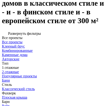
домов в классическом стиле и
- и - в финском стиле и - в
европейском стиле от 300 м²
Развернуть фильтры
Все проекты
Все проекты
Клееный брус
Комбинированные
Каменные дома
Авторские
Тип
1-этажные
2-этажные
Популярные проекты
Бани
Стиль
Классический стиль
Фахверк
Плоская крыша
Барн
Райт