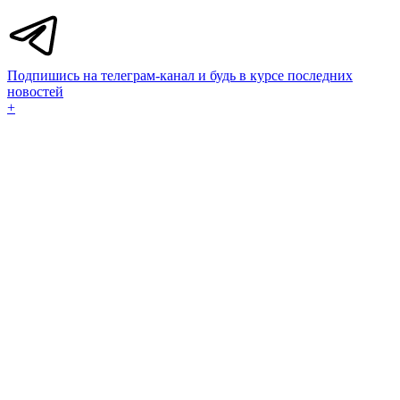
Подпишись на телеграм-канал и будь в курсе последних
новостей
+