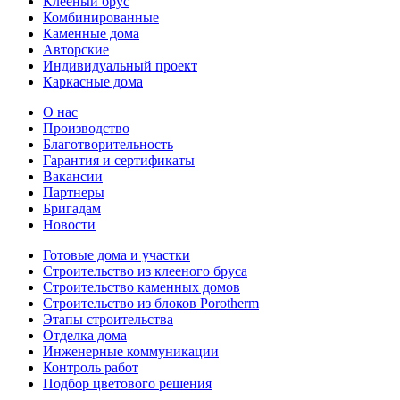
Клееный брус
Комбинированные
Каменные дома
Авторские
Индивидуальный проект
Каркасные дома
О нас
Производство
Благотворительность
Гарантия и сертификаты
Вакансии
Партнеры
Бригадам
Новости
Готовые дома и участки
Строительство из клееного бруса
Строительство каменных домов
Строительство из блоков Porotherm
Этапы строительства
Отделка дома
Инженерные коммуникации
Контроль работ
Подбор цветового решения