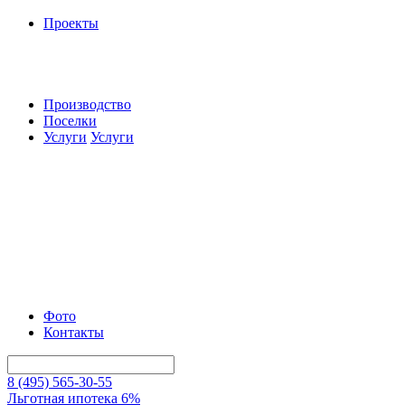
Проекты
Производство
Поселки
Услуги
Услуги
Фото
Контакты
8 (495) 565-30-55
Льготная ипотека 6%