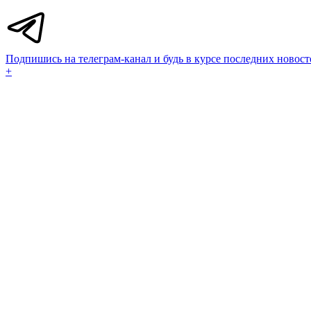
Подпишись на телеграм-канал и будь в курсе последних новост
+