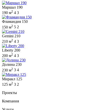
Маршал 190
2
190 м
4
3
Фламандия 150
2
150 м
5
2
Gemini 210
2
210 м
4
3
Liberty 200
2
200 м
4
3
Долина 230
2
230 м
3
4
Миракл 125
2
125 м
3
2
Проекты
Компания
Услуги