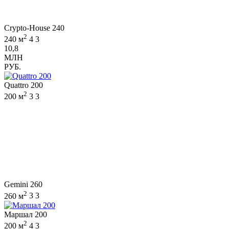
Crypto-House 240
2
240 м
4
3
10,8
МЛН
РУБ.
Quattro 200
2
200 м
3
3
Gemini 260
2
260 м
3
3
Маршал 200
2
200 м
4
3