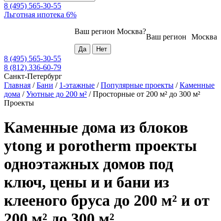
8 (495) 565-30-55
Льготная ипотека 6%
Ваш регион
Москва
?
Ваш регион
Москва
8 (495) 565-30-55
8 (812) 336-60-79
Санкт-Петербург
Главная
/
Бани
/
1-этажные
/
Популярные проекты
/
Каменные
дома
/
Уютные до 200 м²
/
Просторные от 200 м² до 300 м²
Проекты
Каменные дома из блоков
ytong и porotherm проекты
одноэтажных домов под
ключ, цены и и бани из
клееного бруса до 200 м² и от
200 м² до 300 м²