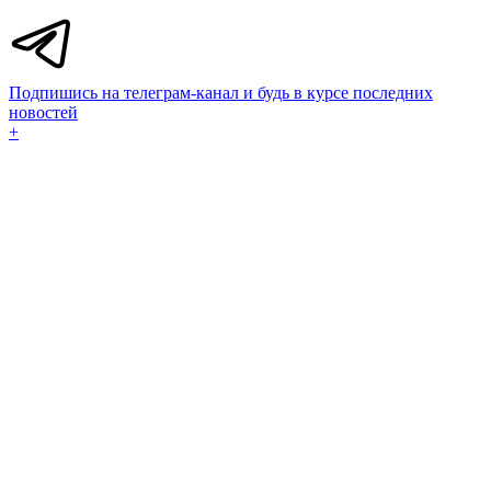
Подпишись на телеграм-канал и будь в курсе последних
новостей
+