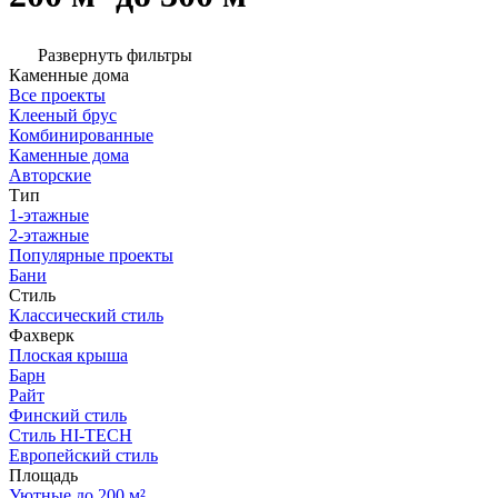
Развернуть фильтры
Каменные дома
Все проекты
Клееный брус
Комбинированные
Каменные дома
Авторские
Тип
1-этажные
2-этажные
Популярные проекты
Бани
Стиль
Классический стиль
Фахверк
Плоская крыша
Барн
Райт
Финский стиль
Стиль HI-TECH
Европейский стиль
Площадь
Уютные до 200 м²