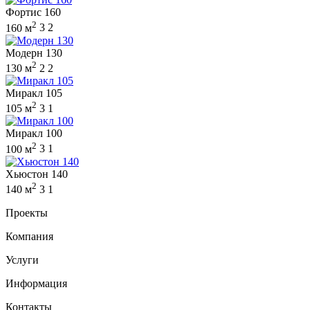
Фортис 160
2
160 м
3
2
Модерн 130
2
130 м
2
2
Миракл 105
2
105 м
3
1
Миракл 100
2
100 м
3
1
Хьюстон 140
2
140 м
3
1
Проекты
Компания
Услуги
Информация
Контакты