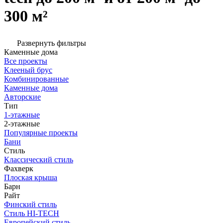
300 м²
Развернуть фильтры
Каменные дома
Все проекты
Клееный брус
Комбинированные
Каменные дома
Авторские
Тип
1-этажные
2-этажные
Популярные проекты
Бани
Стиль
Классический стиль
Фахверк
Плоская крыша
Барн
Райт
Финский стиль
Стиль HI-TECH
Европейский стиль