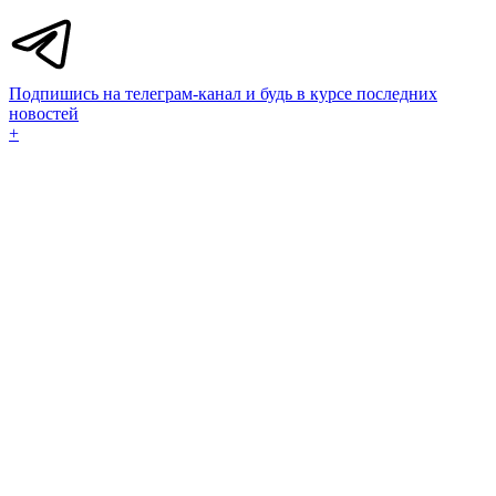
Подпишись на телеграм-канал и будь в курсе последних
новостей
+