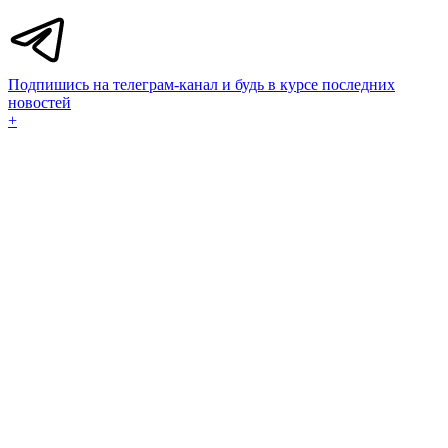
Подпишись на телеграм-канал и будь в курсе последних
новостей
+