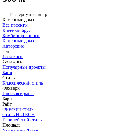
Развернуть фильтры
Каменные дома
Все проекты
Клееный брус
Комбинированные
Каменные дома
Авторские
Тип
1-этажные
2-этажные
Популярные проекты
Бани
Стиль
Классический стиль
Фахверк
Плоская крыша
Барн
Райт
Финский стиль
Стиль HI-TECH
Европейский стиль
Площадь
Уютные до 200 м²