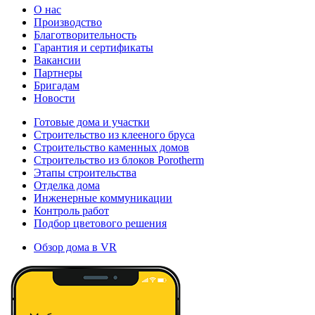
О нас
Производство
Благотворительность
Гарантия и сертификаты
Вакансии
Партнеры
Бригадам
Новости
Готовые дома и участки
Строительство из клееного бруса
Строительство каменных домов
Строительство из блоков Porotherm
Этапы строительства
Отделка дома
Инженерные коммуникации
Контроль работ
Подбор цветового решения
Обзор дома в VR