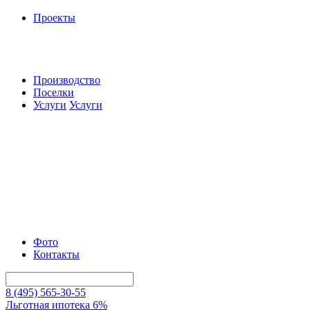
Проекты
Производство
Поселки
Услуги
Услуги
Фото
Контакты
8 (495) 565-30-55
Льготная ипотека 6%