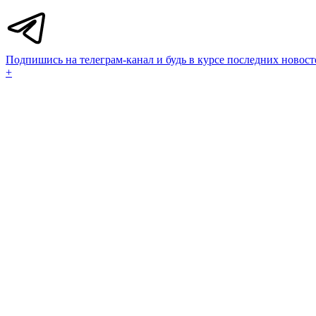
Подпишись на телеграм-канал и будь в курсе последних новост
+