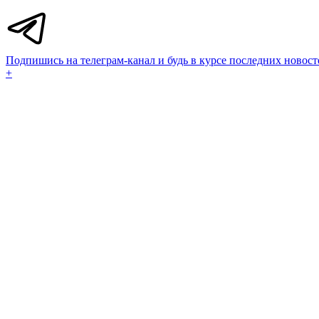
Подпишись на телеграм-канал и будь в курсе последних новост
+