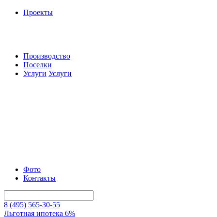
Проекты
Производство
Поселки
Услуги
Услуги
Фото
Контакты
8 (495) 565-30-55
Льготная ипотека 6%