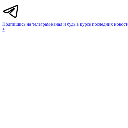
Подпишись на телеграм-канал и будь в курсе последних новост
+