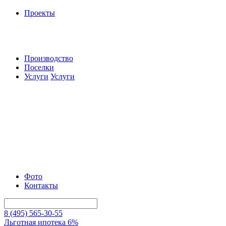
Проекты
Производство
Поселки
Услуги
Услуги
Фото
Контакты
8 (495) 565-30-55
Льготная ипотека 6%