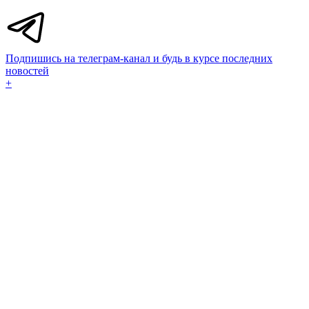
Подпишись на телеграм-канал и будь в курсе последних
новостей
+