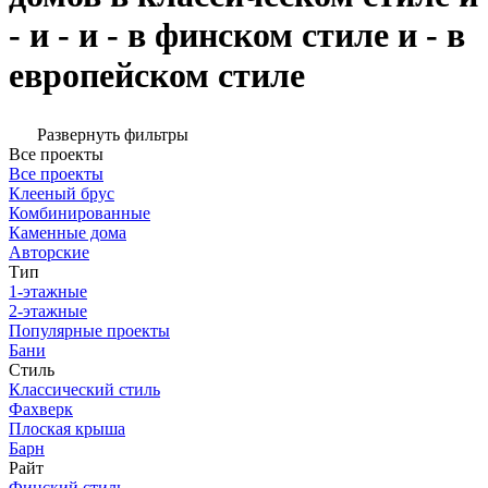
- и - и - в финском стиле и - в
европейском стиле
Развернуть фильтры
Все проекты
Все проекты
Клееный брус
Комбинированные
Каменные дома
Авторские
Тип
1-этажные
2-этажные
Популярные проекты
Бани
Стиль
Классический стиль
Фахверк
Плоская крыша
Барн
Райт
Финский стиль