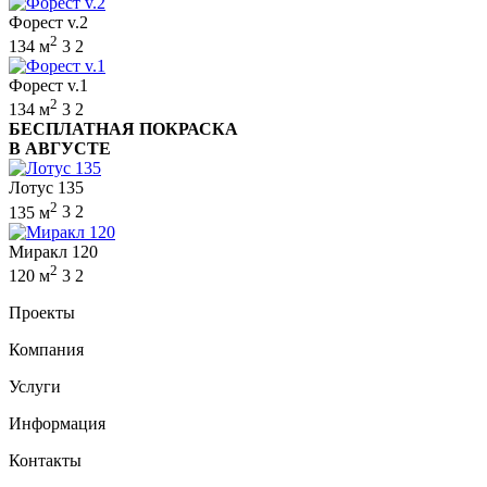
Форест v.2
2
134 м
3
2
Форест v.1
2
134 м
3
2
БЕСПЛАТНАЯ ПОКРАСКА
В АВГУСТЕ
Лотус 135
2
135 м
3
2
Миракл 120
2
120 м
3
2
Проекты
Компания
Услуги
Информация
Контакты