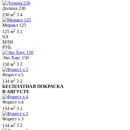
Долина 230
2
230 м
3
4
Миракл 125
2
125 м
3
2
9,9
МЛН
РУБ.
Эко Хаус 150
2
150 м
3
2
Форест v.5
2
134 м
3
2
БЕСПЛАТНАЯ ПОКРАСКА
В АВГУСТЕ
Форест v.4
2
134 м
3
2
Форест v.3
2
134 м
3
2