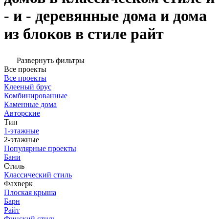
- и - деревянные дома и дома
из блоков в стиле райт
Развернуть фильтры
Все проекты
Все проекты
Клееный брус
Комбинированные
Каменные дома
Авторские
Тип
1-этажные
2-этажные
Популярные проекты
Бани
Стиль
Классический стиль
Фахверк
Плоская крыша
Барн
Райт
Финский стиль