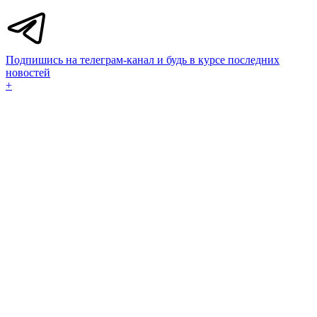
Подпишись на телеграм-канал и будь в курсе последних
новостей
+