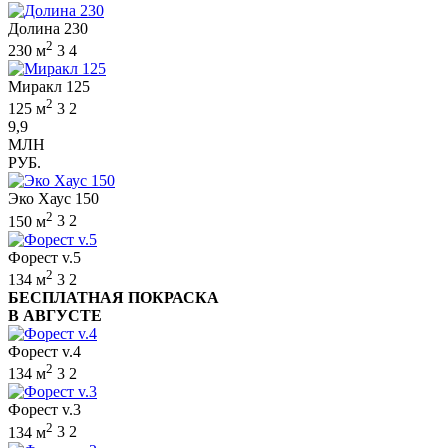
Долина 230
2
230 м
3
4
Миракл 125
2
125 м
3
2
9,9
МЛН
РУБ.
Эко Хаус 150
2
150 м
3
2
Форест v.5
2
134 м
3
2
БЕСПЛАТНАЯ ПОКРАСКА
В АВГУСТЕ
Форест v.4
2
134 м
3
2
Форест v.3
2
134 м
3
2