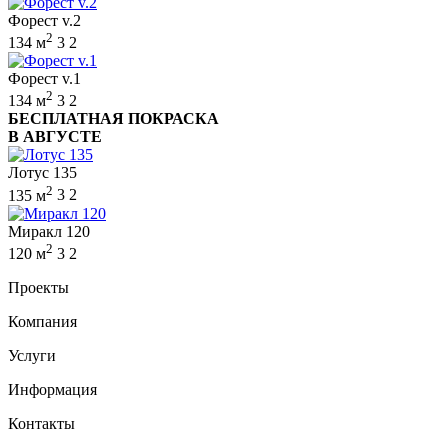
Форест v.2
2
134 м
3
2
Форест v.1
2
134 м
3
2
БЕСПЛАТНАЯ ПОКРАСКА
В АВГУСТЕ
Лотус 135
2
135 м
3
2
Миракл 120
2
120 м
3
2
Проекты
Компания
Услуги
Информация
Контакты