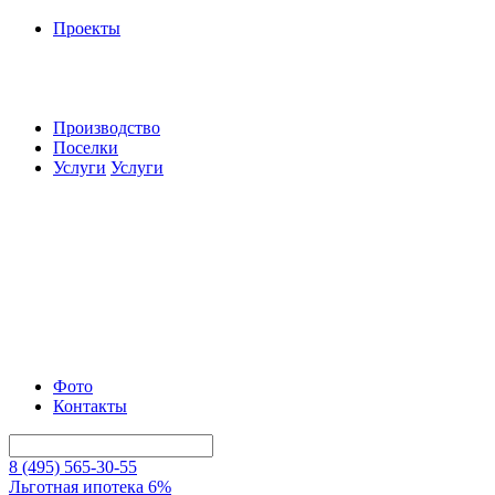
Проекты
Производство
Поселки
Услуги
Услуги
Фото
Контакты
8 (495) 565-30-55
Льготная ипотека 6%