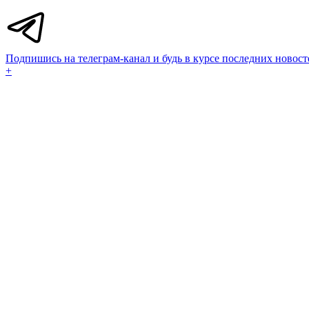
Подпишись на телеграм-канал и будь в курсе последних новост
+