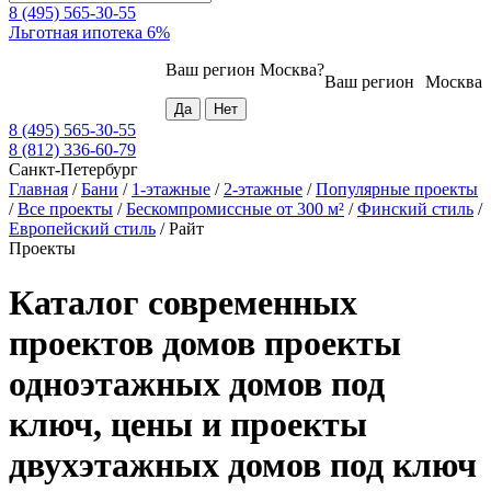
8 (495) 565-30-55
Льготная ипотека 6%
Ваш регион
Москва
?
Ваш регион
Москва
8 (495) 565-30-55
8 (812) 336-60-79
Санкт-Петербург
Главная
/
Бани
/
1-этажные
/
2-этажные
/
Популярные проекты
/
Все проекты
/
Бескомпромиссные от 300 м²
/
Финский стиль
/
Европейский стиль
/
Райт
Проекты
Каталог современных
проектов домов проекты
одноэтажных домов под
ключ, цены и проекты
двухэтажных домов под ключ