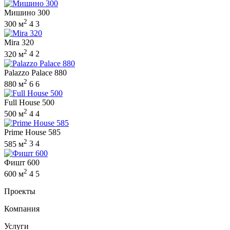
Мишино 300
2
300 м
4
3
Mira 320
2
320 м
4
2
Palazzo Palace 880
2
880 м
6
6
Full House 500
2
500 м
4
4
Prime House 585
2
585 м
3
4
Фишт 600
2
600 м
4
5
Проекты
Компания
Услуги