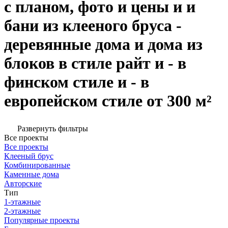
с планом, фото и цены и и
бани из клееного бруса -
деревянные дома и дома из
блоков в стиле райт и - в
финском стиле и - в
европейском стиле от 300 м²
Развернуть фильтры
Все проекты
Все проекты
Клееный брус
Комбинированные
Каменные дома
Авторские
Тип
1-этажные
2-этажные
Популярные проекты