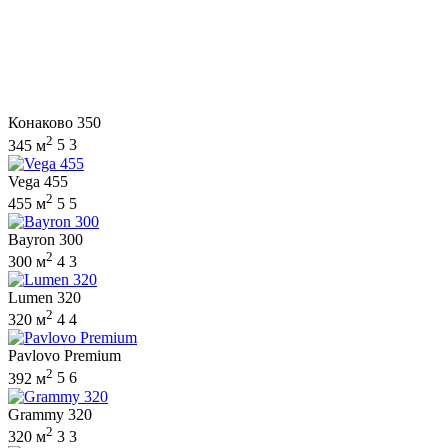
Конаково 350
2
345 м
5
3
Vega 455
2
455 м
5
5
Bayron 300
2
300 м
4
3
Lumen 320
2
320 м
4
4
Pavlovo Premium
2
392 м
5
6
Grammy 320
2
320 м
3
3