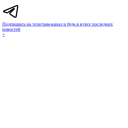
Подпишись на телеграм-канал и будь в курсе последних
новостей
+