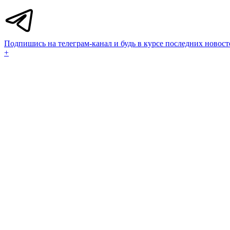
Подпишись на телеграм-канал и будь в курсе последних новост
+