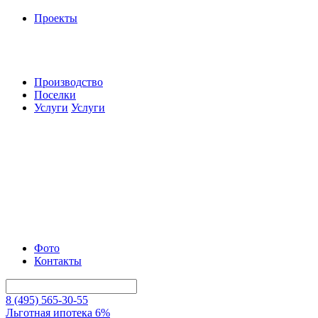
Проекты
Производство
Поселки
Услуги
Услуги
Фото
Контакты
8 (495) 565-30-55
Льготная ипотека 6%