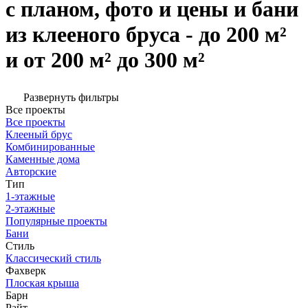
с планом, фото и цены и бани
из клееного бруса - до 200 м²
и от 200 м² до 300 м²
Развернуть фильтры
Все проекты
Все проекты
Клееный брус
Комбинированные
Каменные дома
Авторские
Тип
1-этажные
2-этажные
Популярные проекты
Бани
Стиль
Классический стиль
Фахверк
Плоская крыша
Барн
Райт