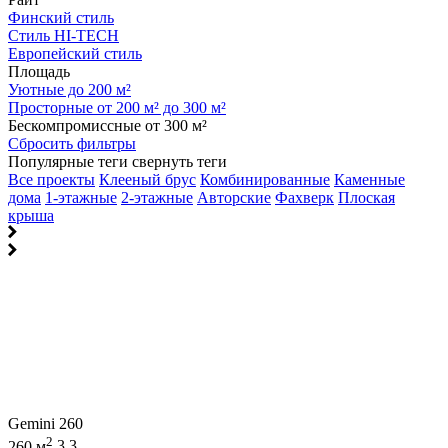
Финский стиль
Стиль HI-TECH
Европейский стиль
Площадь
Уютные до 200 м²
Просторные от 200 м² до 300 м²
Бескомпромиссные от 300 м²
Сбросить фильтры
Популярные теги
свернуть теги
Все проекты
Клееный брус
Комбинированные
Каменные
дома
1-этажные
2-этажные
Авторские
Фахверк
Плоская
крыша
Gemini 260
2
260 м
3
3