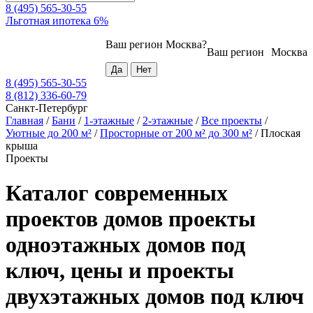
8 (495) 565-30-55
Льготная ипотека 6%
Ваш регион
Москва
?
Ваш регион
Москва
8 (495) 565-30-55
8 (812) 336-60-79
Санкт-Петербург
Главная
/
Бани
/
1-этажные
/
2-этажные
/
Все проекты
/
Уютные до 200 м²
/
Просторные от 200 м² до 300 м²
/
Плоская
крыша
Проекты
Каталог современных
проектов домов проекты
одноэтажных домов под
ключ, цены и проекты
двухэтажных домов под ключ