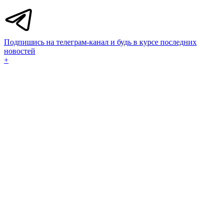
Подпишись на телеграм-канал и будь в курсе последних
новостей
+