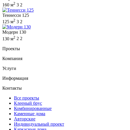
2
160 м
3
2
Теннесси 125
2
125 м
3
2
Модерн 130
2
130 м
2
2
Проекты
Компания
Услуги
Информация
Контакты
Все проекты
Клееный брус
Комбинированные
Каменные дома
Авторские
Индивидуальный проект
Каркасные дома