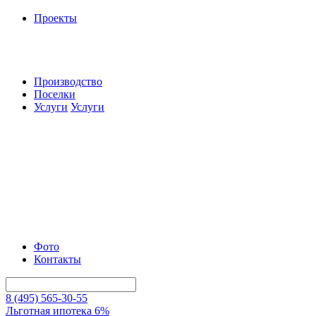
Проекты
Производство
Поселки
Услуги
Услуги
Фото
Контакты
8 (495) 565-30-55
Льготная ипотека 6%