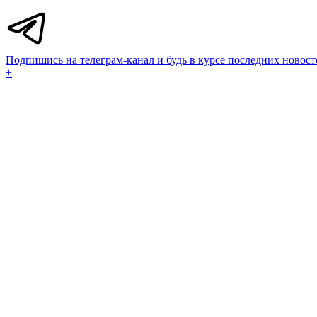
Подпишись на телеграм-канал и будь в курсе последних новост
+