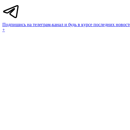
Подпишись на телеграм-канал и будь в курсе последних новост
+