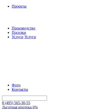
Проекты
Производство
Поселки
Услуги
Услуги
Фото
Контакты
8 (495) 565-30-55
Льготная ипотека 6%