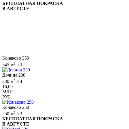
БЕСПЛАТНАЯ ПОКРАСКА
В АВГУСТЕ
Конаково 350
2
345 м
5
3
Долина 230
2
230 м
3
4
16,69
МЛН
РУБ.
Конаково 250
2
250 м
5
3
БЕСПЛАТНАЯ ПОКРАСКА
В АВГУСТЕ