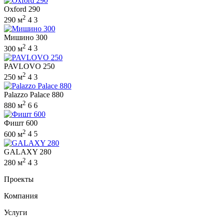
Oxford 290
2
290 м
4
3
Мишино 300
2
300 м
4
3
PAVLOVO 250
2
250 м
4
3
Palazzo Palace 880
2
880 м
6
6
Фишт 600
2
600 м
4
5
GALAXY 280
2
280 м
4
3
Проекты
Компания
Услуги