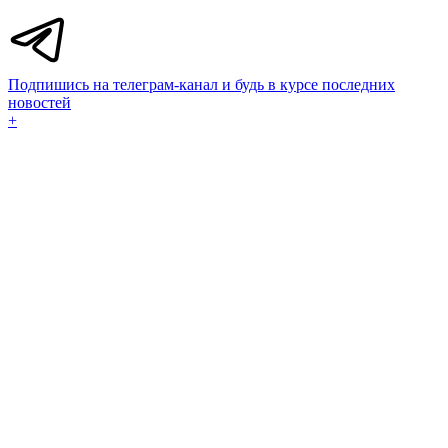
Подпишись на телеграм-канал и будь в курсе последних
новостей
+