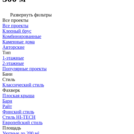
Развернуть фильтры
Все проекты
Все проекты
Клееный брус
Комбинированные
Каменные дома
Авторские
Тип
1-этажные
2-этажные
Популярные проекты
Бани
Стиль
Классический стиль
Фахверк
Плоская крыша
Барн
Райт
Финский стиль
Стиль HI-TECH
Европейский стиль
Площадь
Уютные до 200 м²