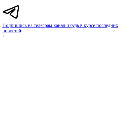
Подпишись на телеграм-канал и будь в курсе последних
новостей
+