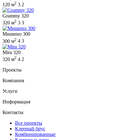
2
120 м
3
2
Grammy 320
2
320 м
3
3
Мишино 300
2
300 м
4
3
Mira 320
2
320 м
4
2
Проекты
Компания
Услуги
Информация
Контакты
Все проекты
Клееный брус
Комбинированные
Каменные дома