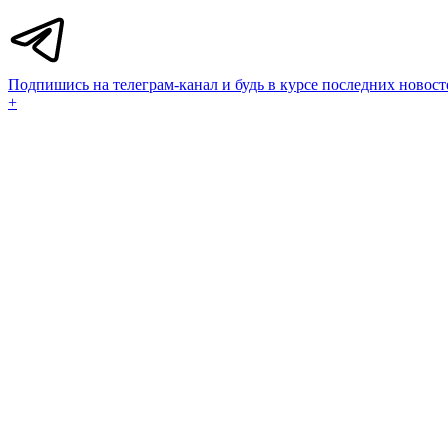
Подпишись на телеграм-канал и будь в курсе последних новост
+