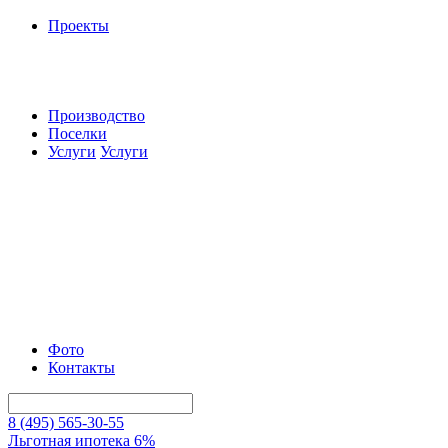
Проекты
Производство
Поселки
Услуги
Услуги
Фото
Контакты
8 (495) 565-30-55
Льготная ипотека 6%