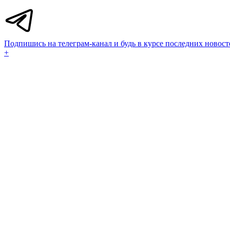
Подпишись на телеграм-канал и будь в курсе последних новост
+