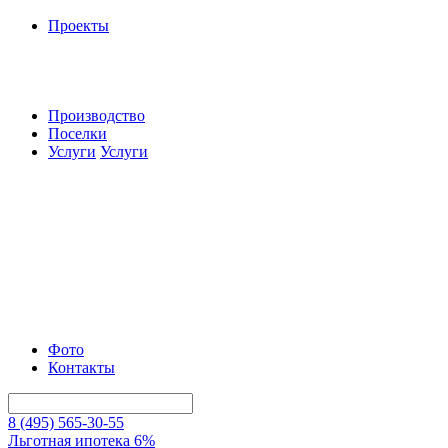
Проекты
Производство
Поселки
Услуги
Услуги
Фото
Контакты
8 (495) 565-30-55
Льготная ипотека 6%