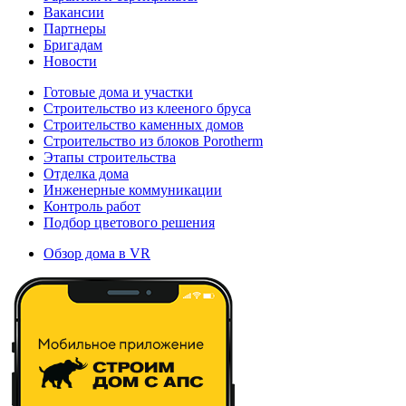
Вакансии
Партнеры
Бригадам
Новости
Готовые дома и участки
Строительство из клееного бруса
Строительство каменных домов
Строительство из блоков Porotherm
Этапы строительства
Отделка дома
Инженерные коммуникации
Контроль работ
Подбор цветового решения
Обзор дома в VR