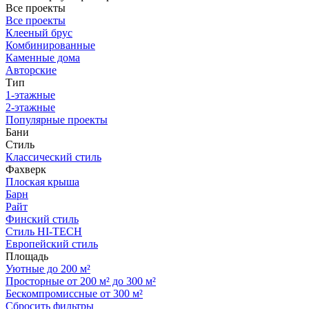
Все проекты
Все проекты
Клееный брус
Комбинированные
Каменные дома
Авторские
Тип
1-этажные
2-этажные
Популярные проекты
Бани
Стиль
Классический стиль
Фахверк
Плоская крыша
Барн
Райт
Финский стиль
Стиль HI-TECH
Европейский стиль
Площадь
Уютные до 200 м²
Просторные от 200 м² до 300 м²
Бескомпромиссные от 300 м²
Сбросить фильтры