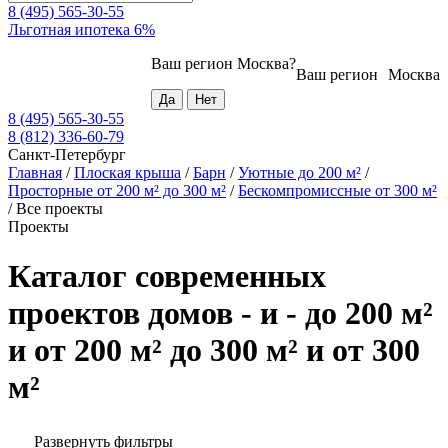
8 (495) 565-30-55
Льготная ипотека 6%
Ваш регион
Москва
?
Ваш регион
Москва
8 (495) 565-30-55
8 (812) 336-60-79
Санкт-Петербург
Главная
/
Плоская крыша
/
Барн
/
Уютные до 200 м²
/
Просторные от 200 м² до 300 м²
/
Бескомпромиссные от 300 м²
/
Все проекты
Проекты
Каталог современных
проектов домов - и - до 200 м²
и от 200 м² до 300 м² и от 300
м²
Развернуть фильтры