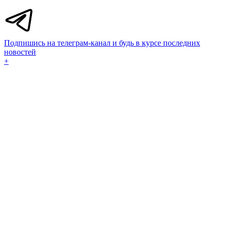
Подпишись на телеграм-канал и будь в курсе последних
новостей
+