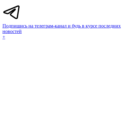
Подпишись на телеграм-канал и будь в курсе последних
новостей
+