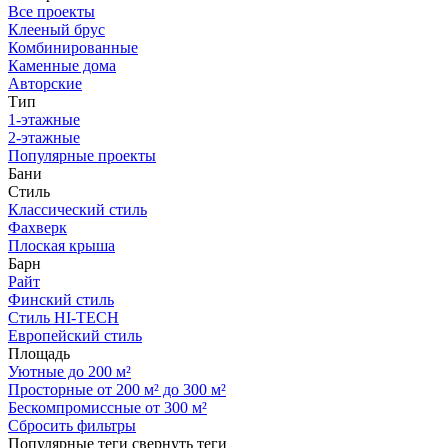
Все проекты
Клееный брус
Комбинированные
Каменные дома
Авторские
Тип
1-этажные
2-этажные
Популярные проекты
Бани
Стиль
Классический стиль
Фахверк
Плоская крыша
Барн
Райт
Финский стиль
Стиль HI-TECH
Европейский стиль
Площадь
Уютные до 200 м²
Просторные от 200 м² до 300 м²
Бескомпромиссные от 300 м²
Сбросить фильтры
Популярные теги
свернуть теги