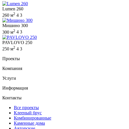
Lumen 260
2
260 м
4
3
Мишино 300
2
300 м
4
3
PAVLOVO 250
2
250 м
4
3
Проекты
Компания
Услуги
Информация
Контакты
Все проекты
Клееный брус
Комбинированные
Каменные дома
Авторские