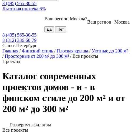
8 (495) 565-30-55
Льготная ипотека 6%
Ваш регион
Москва
?
Ваш регион
Москва
8 (495) 565-30-55
8 (812) 336-60-79
Санкт-Петербург
Главная
/
Финский стиль
/
Плоская крыша
/
Уютные до 200 м²
/
Просторные от 200 м² до 300 м²
/
Все проекты
Проекты
Каталог современных
проектов домов - и - в
финском стиле до 200 м² и от
200 м² до 300 м²
Развернуть фильтры
Все проекты