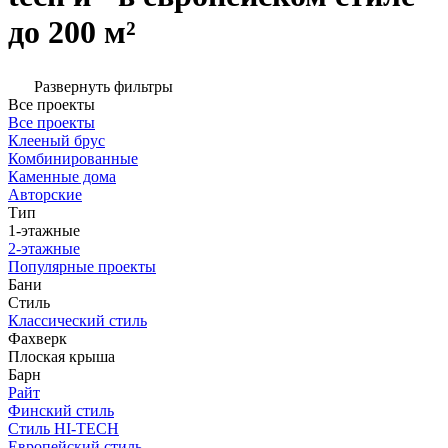
до 200 м²
Развернуть фильтры
Все проекты
Все проекты
Клееный брус
Комбинированные
Каменные дома
Авторские
Тип
1-этажные
2-этажные
Популярные проекты
Бани
Стиль
Классический стиль
Фахверк
Плоская крыша
Барн
Райт
Финский стиль
Стиль HI-TECH
Европейский стиль