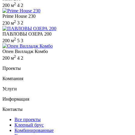
2
200 м
4
2
Prime House 230
2
230 м
3
2
ПАВЛОВЫ ОЗЕРА 200
2
200 м
5
3
Опен Вилладж Комбо
2
200 м
4
2
Проекты
Компания
Услуги
Информация
Контакты
Все проекты
Клееный брус
Комбинированные