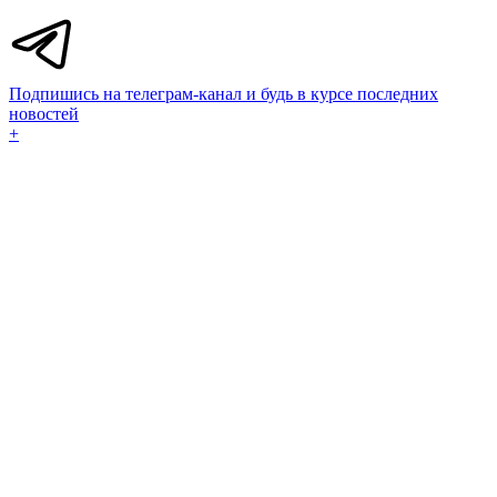
Подпишись на телеграм-канал и будь в курсе последних
новостей
+