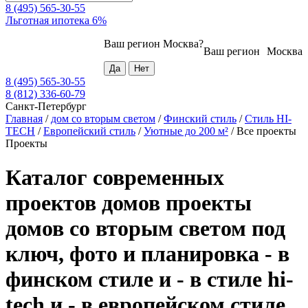
8 (495) 565-30-55
Льготная ипотека 6%
Ваш регион
Москва
?
Ваш регион
Москва
8 (495) 565-30-55
8 (812) 336-60-79
Санкт-Петербург
Главная
/
дом со вторым светом
/
Финский стиль
/
Стиль HI-
TECH
/
Европейский стиль
/
Уютные до 200 м²
/
Все проекты
Проекты
Каталог современных
проектов домов проекты
домов со вторым светом под
ключ, фото и планировка - в
финском стиле и - в стиле hi-
tech и - в европейском стиле