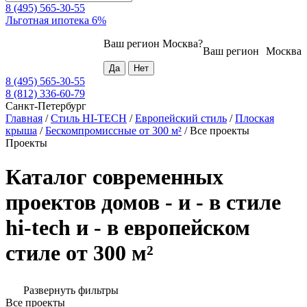
8 (495) 565-30-55
Льготная ипотека 6%
Ваш регион
Москва
?
Ваш регион
Москва
8 (495) 565-30-55
8 (812) 336-60-79
Санкт-Петербург
Главная
/
Стиль HI-TECH
/
Европейский стиль
/
Плоская
крыша
/
Бескомпромиссные от 300 м²
/
Все проекты
Проекты
Каталог современных
проектов домов - и - в стиле
hi-tech и - в европейском
стиле от 300 м²
Развернуть фильтры
Все проекты