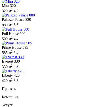
Mira 320
2
320 м
4
2
Palazzo Palace 880
2
880 м
6
6
Full House 500
2
500 м
4
4
Prime House 585
2
585 м
3
4
Everest 330
2
330 м
4
3
Liberty 420
2
420 м
3
3
Проекты
Компания
Услуги