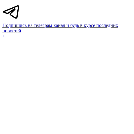
Подпишись на телеграм-канал и будь в курсе последних
новостей
+