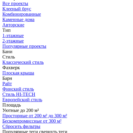
Все проекты
Клееный брус
Комбинированные
Каменные дома
Авторские
Тип
1-этажные
2-этажные
Популярные проекты
Бани
Стиль
Классический стиль
Фахверк
Плоская крыша
Барн
Райт
Финский стиль
Стиль HI-TECH
Европейский стиль
Площадь
Уютные до 200 м²
Просторные от 200 м² до 300 м²
Бескомпромиссные от 300 м²
Сбросить фильтры
Популярные теги
свернуть теги