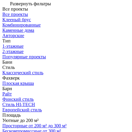
Развернуть фильтры
Все проекты
Все проекты
Клееный брус
Комбинированные
Каменные дома
Авторские
Тип
1-этажные
2-этажные
Популярные проекты
Бани
Стиль
Классический стиль
Фахверк
Плоская крыша
Барн
Райт
Финский стиль
Стиль HI-TECH
Европейский стиль
Площадь
Уютные до 200 м²
Просторные от 200 м² до 300 м²
Бескомпромиссные от 300 м²