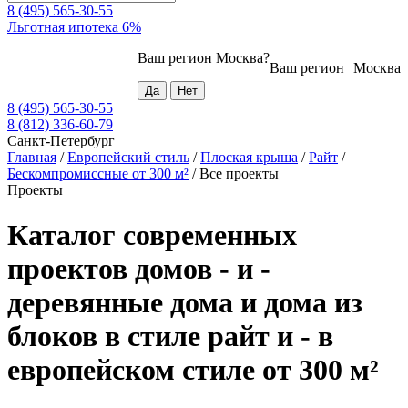
8 (495) 565-30-55
Льготная ипотека 6%
Ваш регион
Москва
?
Ваш регион
Москва
8 (495) 565-30-55
8 (812) 336-60-79
Санкт-Петербург
Главная
/
Европейский стиль
/
Плоская крыша
/
Райт
/
Бескомпромиссные от 300 м²
/
Все проекты
Проекты
Каталог современных
проектов домов - и -
деревянные дома и дома из
блоков в стиле райт и - в
европейском стиле от 300 м²