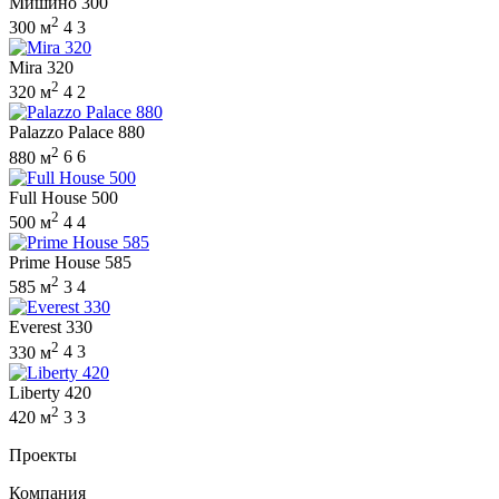
Мишино 300
2
300 м
4
3
Mira 320
2
320 м
4
2
Palazzo Palace 880
2
880 м
6
6
Full House 500
2
500 м
4
4
Prime House 585
2
585 м
3
4
Everest 330
2
330 м
4
3
Liberty 420
2
420 м
3
3
Проекты
Компания