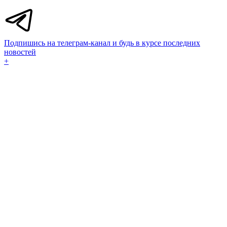
Подпишись на телеграм-канал и будь в курсе последних
новостей
+