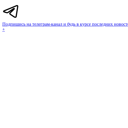
Подпишись на телеграм-канал и будь в курсе последних новост
+