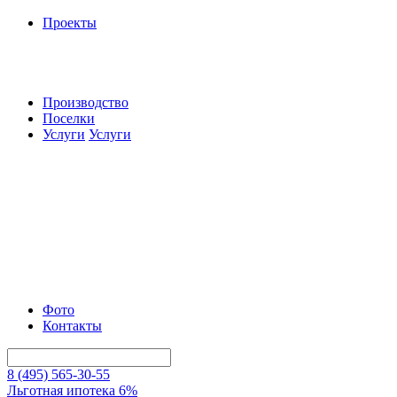
Проекты
Производство
Поселки
Услуги
Услуги
Фото
Контакты
8 (495) 565-30-55
Льготная ипотека 6%