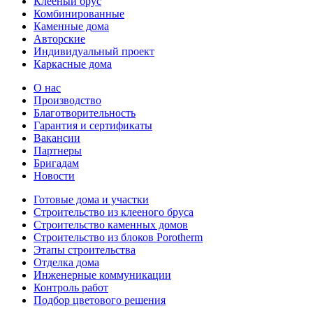
Клееный брус
Комбинированные
Каменные дома
Авторские
Индивидуальный проект
Каркасные дома
О нас
Производство
Благотворительность
Гарантия и сертификаты
Вакансии
Партнеры
Бригадам
Новости
Готовые дома и участки
Строительство из клееного бруса
Строительство каменных домов
Строительство из блоков Porotherm
Этапы строительства
Отделка дома
Инженерные коммуникации
Контроль работ
Подбор цветового решения