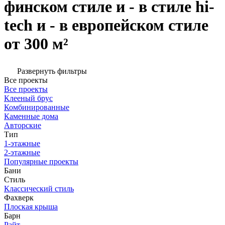
финском стиле и - в стиле hi-
tech и - в европейском стиле
от 300 м²
Развернуть фильтры
Все проекты
Все проекты
Клееный брус
Комбинированные
Каменные дома
Авторские
Тип
1-этажные
2-этажные
Популярные проекты
Бани
Стиль
Классический стиль
Фахверк
Плоская крыша
Барн
Райт