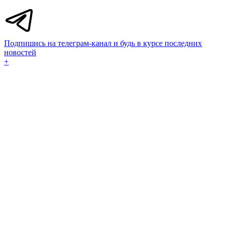
Подпишись на телеграм-канал и будь в курсе последних
новостей
+