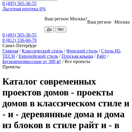
8 (495) 565-30-55
Льготная ипотека 6%
Ваш регион
Москва
?
Ваш регион
Москва
8 (495) 565-30-55
8 (812) 336-60-79
Санкт-Петербург
Главная
/
Классический стиль
/
Финский стиль
/
Стиль HI-
TECH
/
Европейский стиль
/
Плоская крыша
/
Райт
/
Бескомпромиссные от 300 м²
/
Все проекты
Проекты
Каталог современных
проектов домов - проекты
домов в классическом стиле и
- и - деревянные дома и дома
из блоков в стиле райт и - в