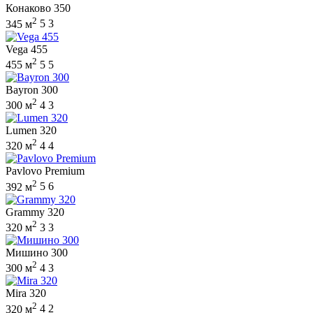
Конаково 350
2
345 м
5
3
Vega 455
2
455 м
5
5
Bayron 300
2
300 м
4
3
Lumen 320
2
320 м
4
4
Pavlovo Premium
2
392 м
5
6
Grammy 320
2
320 м
3
3
Мишино 300
2
300 м
4
3
Mira 320
2
320 м
4
2