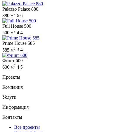
Palazzo Palace 880
2
880 м
6
6
Full House 500
2
500 м
4
4
Prime House 585
2
585 м
3
4
Фишт 600
2
600 м
4
5
Проекты
Компания
Услуги
Информация
Контакты
Все проекты