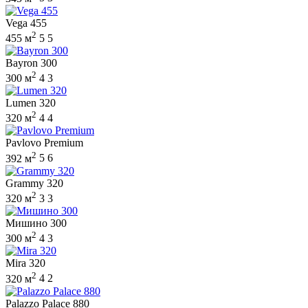
Vega 455
2
455 м
5
5
Bayron 300
2
300 м
4
3
Lumen 320
2
320 м
4
4
Pavlovo Premium
2
392 м
5
6
Grammy 320
2
320 м
3
3
Мишино 300
2
300 м
4
3
Mira 320
2
320 м
4
2
Palazzo Palace 880