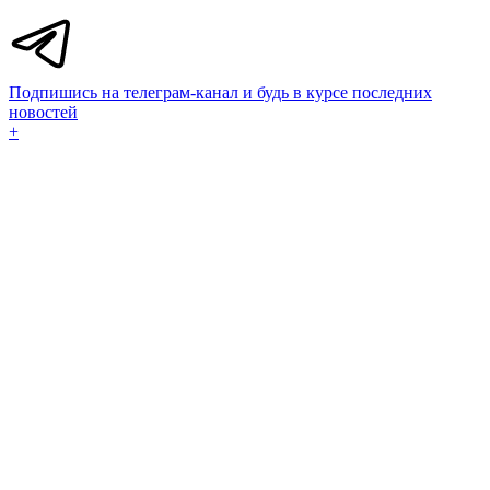
Подпишись на телеграм-канал и будь в курсе последних
новостей
+