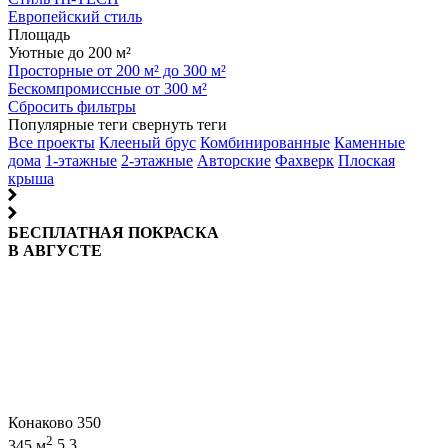
Европейский стиль
Площадь
Уютные до 200 м²
Просторные от 200 м² до 300 м²
Бескомпромиссные от 300 м²
Сбросить фильтры
Популярные теги
свернуть теги
Все проекты
Клееный брус
Комбинированные
Каменные
дома
1-этажные
2-этажные
Авторские
Фахверк
Плоская
крыша
БЕСПЛАТНАЯ ПОКРАСКА
В АВГУСТЕ
Конаково 350
2
345 м
5
3