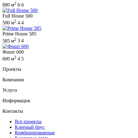
2
880 м
6
6
Full House 500
2
500 м
4
4
Prime House 585
2
585 м
3
4
Фишт 600
2
600 м
4
5
Проекты
Компания
Услуги
Информация
Контакты
Все проекты
Клееный брус
Комбинированные