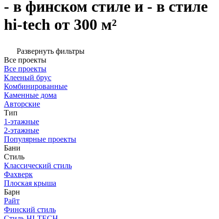
- в финском стиле и - в стиле
hi-tech от 300 м²
Развернуть фильтры
Все проекты
Все проекты
Клееный брус
Комбинированные
Каменные дома
Авторские
Тип
1-этажные
2-этажные
Популярные проекты
Бани
Стиль
Классический стиль
Фахверк
Плоская крыша
Барн
Райт
Финский стиль
Стиль HI-TECH