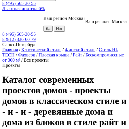
8 (495) 565-30-55
Льготная ипотека 6%
Ваш регион
Москва
?
Ваш регион
Москва
8 (495) 565-30-55
8 (812) 336-60-79
Санкт-Петербург
Главная
/
Классический стиль
/
Финский стиль
/
Стиль HI-
TECH
/
Фахверк
/
Плоская крыша
/
Райт
/
Бескомпромиссные
от 300 м²
/
Все проекты
Проекты
Каталог современных
проектов домов - проекты
домов в классическом стиле и
- и - и - деревянные дома и
дома из блоков в стиле райт и