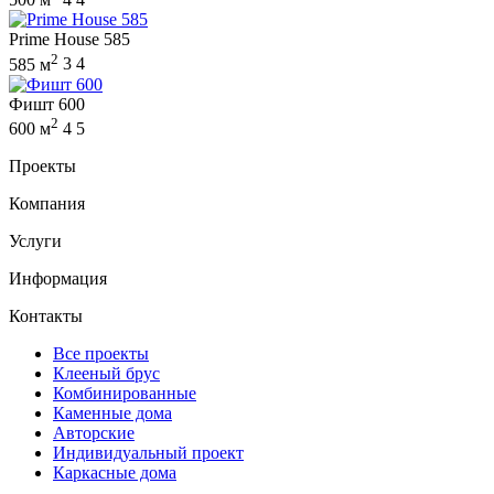
Prime House 585
2
585 м
3
4
Фишт 600
2
600 м
4
5
Проекты
Компания
Услуги
Информация
Контакты
Все проекты
Клееный брус
Комбинированные
Каменные дома
Авторские
Индивидуальный проект
Каркасные дома