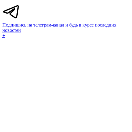
Подпишись на телеграм-канал и будь в курсе последних
новостей
+