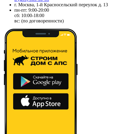
г. Москва, 1-й Красносельский переулок д. 13
пн-пт: 9:00-20:00
сб: 10:00-18:00
вс: (по договоренности)