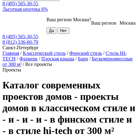
8 (495) 565-30-55
Льготная ипотека 6%
Ваш регион
Москва
?
Ваш регион
Москва
8 (495) 565-30-55
8 (812) 336-60-79
Санкт-Петербург
Главная
/
Классический стиль
/
Финский стиль
/
Стиль HI-
TECH
/
Фахверк
/
Плоская крыша
/
Барн
/
Бескомпромиссные
от 300 м²
/
Все проекты
Проекты
Каталог современных
проектов домов - проекты
домов в классическом стиле и
- и - и - и - в финском стиле и
- в стиле hi-tech от 300 м²