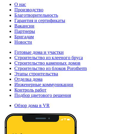
О нас
Производство
Благотворительность
Гарантия и сертификаты
Вакансии
Партнеры
Бригадам
Новости
Готовые дома и участки
Строительство из клееного бруса
Строительство каменных домов
Строительство из блоков Porotherm
Этапы строительства
Отделка дома
Инженерные коммуникации
Контроль работ
Подбор цветового решения
Обзор дома в VR