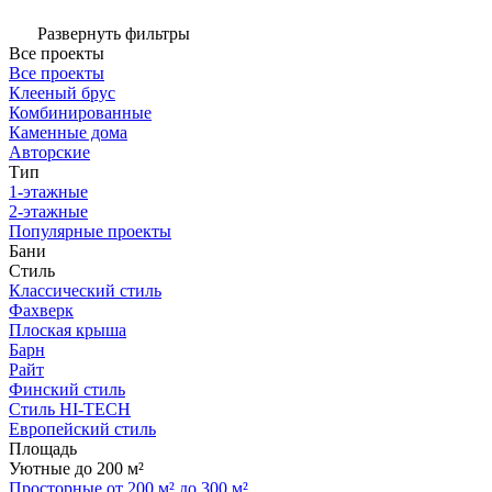
Развернуть фильтры
Все проекты
Все проекты
Клееный брус
Комбинированные
Каменные дома
Авторские
Тип
1-этажные
2-этажные
Популярные проекты
Бани
Стиль
Классический стиль
Фахверк
Плоская крыша
Барн
Райт
Финский стиль
Стиль HI-TECH
Европейский стиль
Площадь
Уютные до 200 м²
Просторные от 200 м² до 300 м²