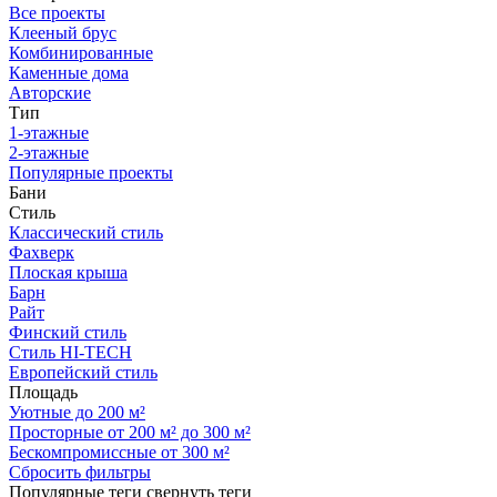
Все проекты
Клееный брус
Комбинированные
Каменные дома
Авторские
Тип
1-этажные
2-этажные
Популярные проекты
Бани
Стиль
Классический стиль
Фахверк
Плоская крыша
Барн
Райт
Финский стиль
Стиль HI-TECH
Европейский стиль
Площадь
Уютные до 200 м²
Просторные от 200 м² до 300 м²
Бескомпромиссные от 300 м²
Сбросить фильтры
Популярные теги
свернуть теги