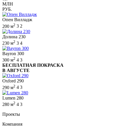
МЛН
РУБ.
Опен Вилладж
2
200 м
3
2
Долина 230
2
230 м
3
4
Bayron 300
2
300 м
4
3
БЕСПЛАТНАЯ ПОКРАСКА
В АВГУСТЕ
Oxford 290
2
290 м
4
3
Lumen 280
2
280 м
4
3
Проекты
Компания