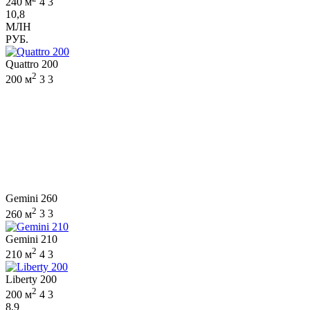
240 м
4
3
10,8
МЛН
РУБ.
Quattro 200
2
200 м
3
3
Gemini 260
2
260 м
3
3
Gemini 210
2
210 м
4
3
Liberty 200
2
200 м
4
3
8,9