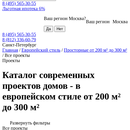
8 (495) 565-30-55
Льготная ипотека 6%
Ваш регион
Москва
?
Ваш регион
Москва
8 (495) 565-30-55
8 (812) 336-60-79
Санкт-Петербург
Главная
/
Европейский стиль
/
Просторные от 200 м² до 300 м²
/
Все проекты
Проекты
Каталог современных
проектов домов - в
европейском стиле от 200 м²
до 300 м²
Развернуть фильтры
Все проекты