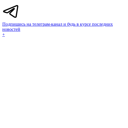
Подпишись на телеграм-канал и будь в курсе последних
новостей
+