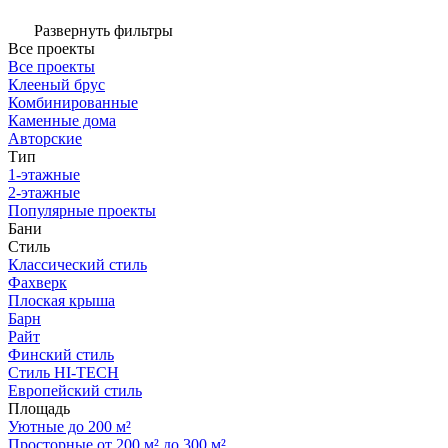
Развернуть фильтры
Все проекты
Все проекты
Клееный брус
Комбинированные
Каменные дома
Авторские
Тип
1-этажные
2-этажные
Популярные проекты
Бани
Стиль
Классический стиль
Фахверк
Плоская крыша
Барн
Райт
Финский стиль
Стиль HI-TECH
Европейский стиль
Площадь
Уютные до 200 м²
Просторные от 200 м² до 300 м²