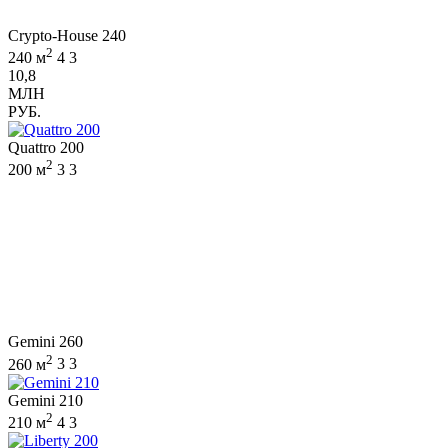
Crypto-House 240
2
240 м
4
3
10,8
МЛН
РУБ.
Quattro 200
2
200 м
3
3
Gemini 260
2
260 м
3
3
Gemini 210
2
210 м
4
3