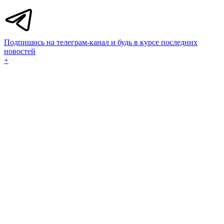
Подпишись на телеграм-канал и будь в курсе последних
новостей
+