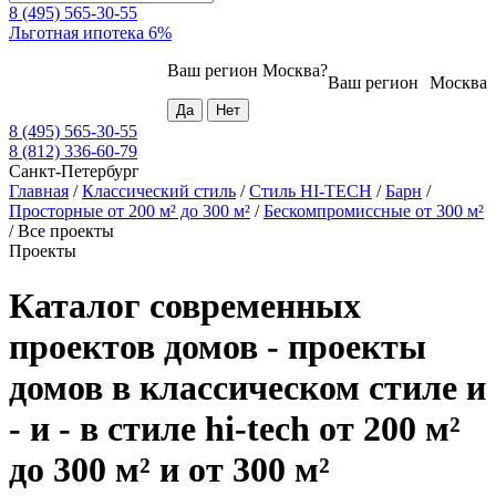
8 (495) 565-30-55
Льготная ипотека 6%
Ваш регион
Москва
?
Ваш регион
Москва
8 (495) 565-30-55
8 (812) 336-60-79
Санкт-Петербург
Главная
/
Классический стиль
/
Стиль HI-TECH
/
Барн
/
Просторные от 200 м² до 300 м²
/
Бескомпромиссные от 300 м²
/
Все проекты
Проекты
Каталог современных
проектов домов - проекты
домов в классическом стиле и
- и - в стиле hi-tech от 200 м²
до 300 м² и от 300 м²