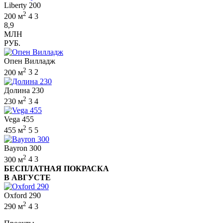
Liberty 200
2
200 м
4
3
8,9
МЛН
РУБ.
Опен Вилладж
2
200 м
3
2
Долина 230
2
230 м
3
4
Vega 455
2
455 м
5
5
Bayron 300
2
300 м
4
3
БЕСПЛАТНАЯ ПОКРАСКА
В АВГУСТЕ
Oxford 290
2
290 м
4
3