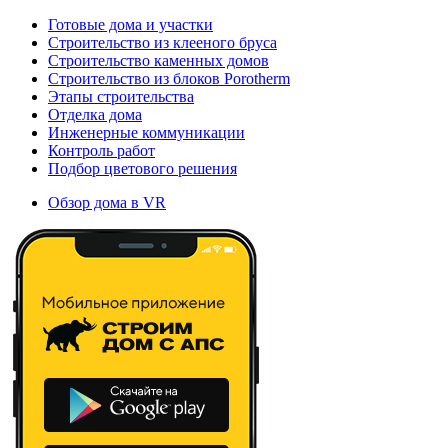
Готовые дома и участки
Строительство из клееного бруса
Строительство каменных домов
Строительство из блоков Porotherm
Этапы строительства
Отделка дома
Инженерные коммуникации
Контроль работ
Подбор цветового решения
Обзор дома в VR