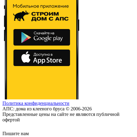
Политика конфиденциальности
АПС: дома из клееного бруса © 2006-2026
Представленные цены на сайте не являются публичной
офертой
Пишите нам