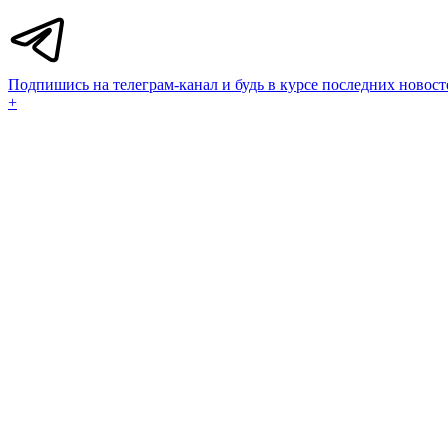
Подпишись на телеграм-канал и будь в курсе последних новост
+