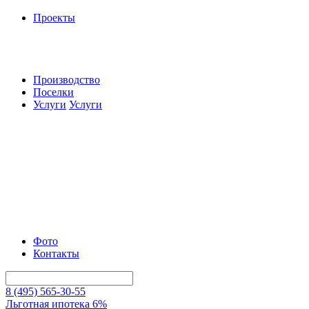
Проекты
Производство
Поселки
Услуги
Услуги
Фото
Контакты
8 (495) 565-30-55
Льготная ипотека 6%