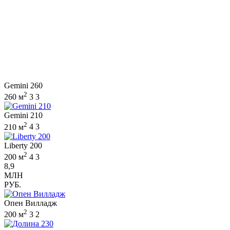
Gemini 260
2
260 м
3
3
Gemini 210
2
210 м
4
3
Liberty 200
2
200 м
4
3
8,9
МЛН
РУБ.
Опен Вилладж
2
200 м
3
2