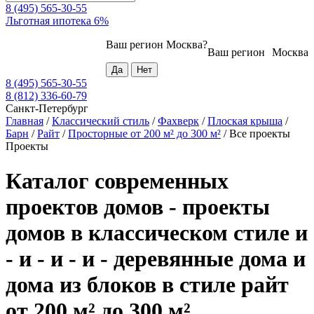
8 (495) 565-30-55
Льготная ипотека 6%
Ваш регион
Москва
?
Ваш регион
Москва
8 (495) 565-30-55
8 (812) 336-60-79
Санкт-Петербург
Главная
/
Классический стиль
/
Фахверк
/
Плоская крыша
/
Барн
/
Райт
/
Просторные от 200 м² до 300 м²
/
Все проекты
Проекты
Каталог современных
проектов домов - проекты
домов в классическом стиле и
- и - и - и - деревянные дома и
дома из блоков в стиле райт
от 200 м² до 300 м²