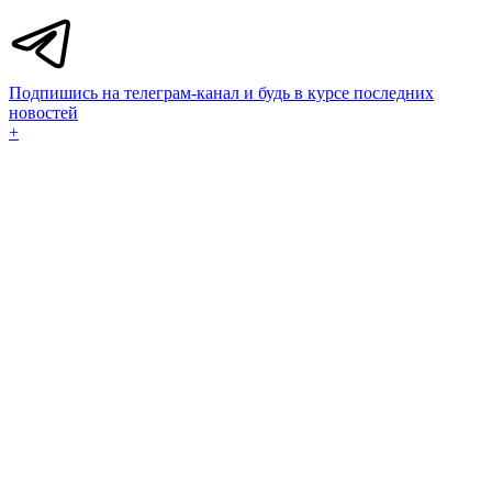
Подпишись на телеграм-канал и будь в курсе последних
новостей
+