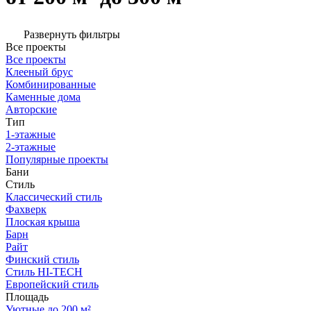
Развернуть фильтры
Все проекты
Все проекты
Клееный брус
Комбинированные
Каменные дома
Авторские
Тип
1-этажные
2-этажные
Популярные проекты
Бани
Стиль
Классический стиль
Фахверк
Плоская крыша
Барн
Райт
Финский стиль
Стиль HI-TECH
Европейский стиль
Площадь
Уютные до 200 м²