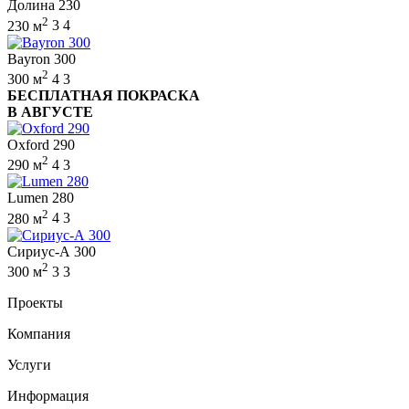
Долина 230
2
230 м
3
4
Bayron 300
2
300 м
4
3
БЕСПЛАТНАЯ ПОКРАСКА
В АВГУСТЕ
Oxford 290
2
290 м
4
3
Lumen 280
2
280 м
4
3
Сириус-А 300
2
300 м
3
3
Проекты
Компания
Услуги
Информация