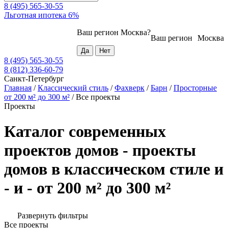
8 (495) 565-30-55
Льготная ипотека 6%
Ваш регион
Москва
?
Ваш регион
Москва
8 (495) 565-30-55
8 (812) 336-60-79
Санкт-Петербург
Главная
/
Классический стиль
/
Фахверк
/
Барн
/
Просторные
от 200 м² до 300 м²
/
Все проекты
Проекты
Каталог современных
проектов домов - проекты
домов в классическом стиле и
- и - от 200 м² до 300 м²
Развернуть фильтры
Все проекты