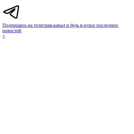
Подпишись на телеграм-канал и будь в курсе последних
новостей
+