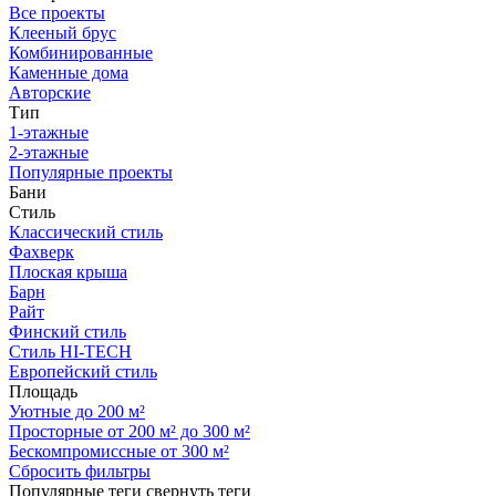
Все проекты
Клееный брус
Комбинированные
Каменные дома
Авторские
Тип
1-этажные
2-этажные
Популярные проекты
Бани
Стиль
Классический стиль
Фахверк
Плоская крыша
Барн
Райт
Финский стиль
Стиль HI-TECH
Европейский стиль
Площадь
Уютные до 200 м²
Просторные от 200 м² до 300 м²
Бескомпромиссные от 300 м²
Сбросить фильтры
Популярные теги
свернуть теги