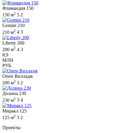
Фламандия 150
2
150 м
5
2
Gemini 210
2
210 м
4
3
Liberty 200
2
200 м
4
3
8,9
МЛН
РУБ.
Опен Вилладж
2
200 м
3
2
Долина 230
2
230 м
3
4
Миракл 125
2
125 м
3
2
Проекты