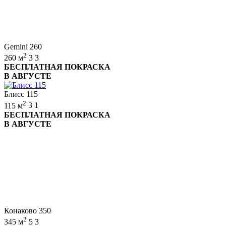
Gemini 260
2
260 м
3
3
БЕСПЛАТНАЯ ПОКРАСКА
В АВГУСТЕ
Блисс 115
2
115 м
3
1
БЕСПЛАТНАЯ ПОКРАСКА
В АВГУСТЕ
Конаково 350
2
345 м
5
3