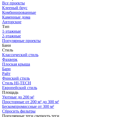
Все проекты
Клееный брус
Комбинированные
Каменные дома
Авторские
Тип
1-этажные
2-этажные
Популярные проекты
Бани
Стиль
Классический стиль
Фахверк
Плоская крыша
Барн
Райт
Финский стиль
Стиль HI-TECH
Европейский стиль
Площадь
Уютные до 200 м²
Просторные от 200 м² до 300 м²
Бескомпромиссные от 300 м²
Сбросить фильтры
Популярные теги
свернуть теги