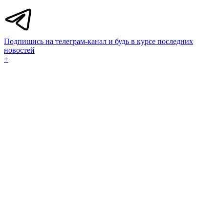
Подпишись на телеграм-канал и будь в курсе последних
новостей
+