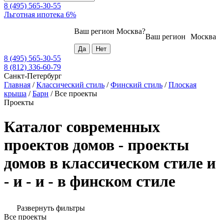
8 (495) 565-30-55
Льготная ипотека 6%
Ваш регион
Москва
?
Ваш регион
Москва
8 (495) 565-30-55
8 (812) 336-60-79
Санкт-Петербург
Главная
/
Классический стиль
/
Финский стиль
/
Плоская
крыша
/
Барн
/
Все проекты
Проекты
Каталог современных
проектов домов - проекты
домов в классическом стиле и
- и - и - в финском стиле
Развернуть фильтры
Все проекты