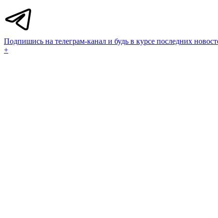
Подпишись на телеграм-канал и будь в курсе последних новост
+