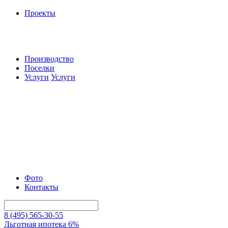
Проекты
Производство
Поселки
Услуги
Услуги
Фото
Контакты
8 (495) 565-30-55
Льготная ипотека 6%