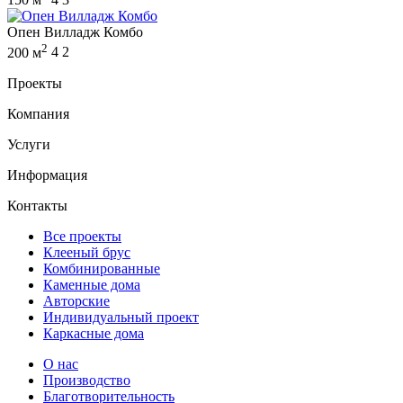
Опен Вилладж Комбо
2
200 м
4
2
Проекты
Компания
Услуги
Информация
Контакты
Все проекты
Клееный брус
Комбинированные
Каменные дома
Авторские
Индивидуальный проект
Каркасные дома
О нас
Производство
Благотворительность