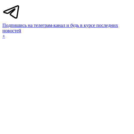
Подпишись на телеграм-канал и будь в курсе последних
новостей
+