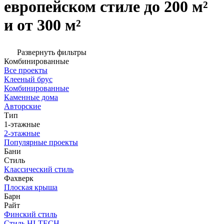
европейском стиле до 200 м²
и от 300 м²
Развернуть фильтры
Комбинированные
Все проекты
Клееный брус
Комбинированные
Каменные дома
Авторские
Тип
1-этажные
2-этажные
Популярные проекты
Бани
Стиль
Классический стиль
Фахверк
Плоская крыша
Барн
Райт
Финский стиль
Стиль HI-TECH