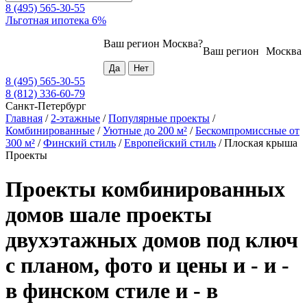
8 (495) 565-30-55
Льготная ипотека 6%
Ваш регион
Москва
?
Ваш регион
Москва
8 (495) 565-30-55
8 (812) 336-60-79
Санкт-Петербург
Главная
/
2-этажные
/
Популярные проекты
/
Комбинированные
/
Уютные до 200 м²
/
Бескомпромиссные от
300 м²
/
Финский стиль
/
Европейский стиль
/
Плоская крыша
Проекты
Проекты комбинированных
домов шале проекты
двухэтажных домов под ключ
с планом, фото и цены и - и -
в финском стиле и - в